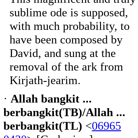
sublime ode is supposed,
with much probability, to
have been composed by
David, and sung at the
removal of the ark from
Kirjath-jearim.
·
Allah bangkit ...
berbangkit(TB)/Allah ...
berbangkit(TL)
<
06965