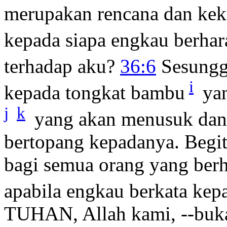
merupakan rencana dan kek
kepada siapa engkau berha
terhadap aku?
36:6
Sesungg
i
kepada tongkat bambu
yan
j
k
yang akan menusuk dan
bertopang kepadanya. Begit
bagi semua orang yang ber
apabila engkau berkata kep
TUHAN, Allah kami, --buka