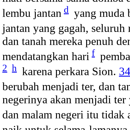
d
lembu jantan
yang muda 
jantan yang gagah, seluruh 
dan tanah mereka penuh de
f
mendatangkan hari
pemba
2
h
karena perkara Sion.
34
berubah menjadi ter, dan t
negerinya akan menjadi ter
dan malam negeri itu tida
naik untuk selama-lamanya