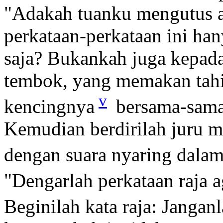
"Adakah tuanku mengutus 
perkataan-perkataan ini h
saja? Bukankah juga kepada
tembok, yang memakan tah
v
kencingnya
bersama-sam
Kemudian berdirilah juru m
dengan suara nyaring dala
"Dengarlah perkataan raja a
Beginilah kata raja: Janga