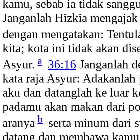
kamu, sebab ia tidak sang
Janganlah Hizkia mengaja
dengan mengatakan: Tentu
kita; kota ini tidak akan di
a
Asyur.
36:16
Janganlah de
kata raja Asyur: Adakanlah
aku dan datanglah ke luar k
padamu akan makan dari po
b
aranya
serta minum dari 
datang dan membawa kamu k