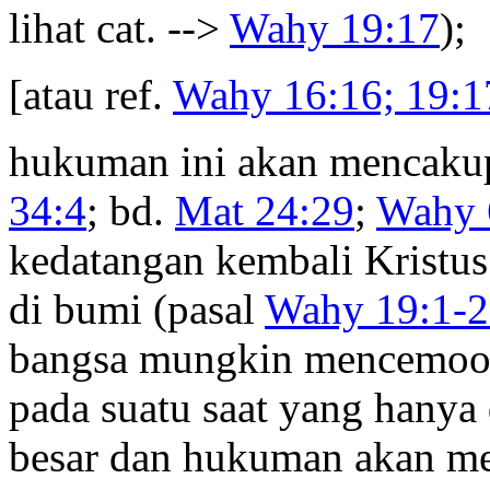
lihat cat. -->
Wahy 19:17
);
[atau ref.
Wahy 16:16; 19:1
hukuman ini akan mencakup
34:4
; bd.
Mat 24:29
;
Wahy 
kedatangan kembali Kristu
di bumi (pasal
Wahy 19:1-2
bangsa mungkin mencemooh 
pada suatu saat yang hanya 
besar dan hukuman akan m