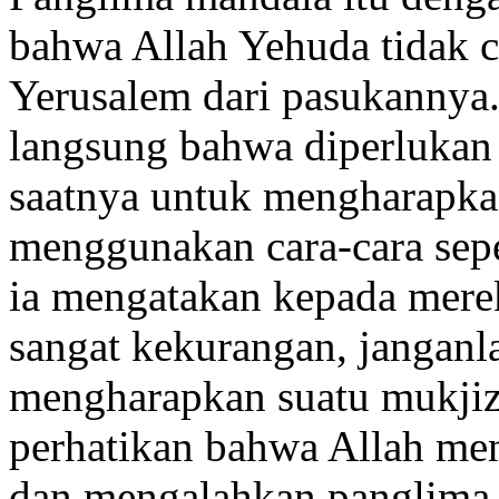
bahwa Allah Yehuda tidak 
Yerusalem dari pasukannya.
langsung bahwa diperlukan 
saatnya untuk mengharapkan
menggunakan cara-cara sepe
ia mengatakan kepada mere
sangat kekurangan, janganl
mengharapkan suatu mukjizat
perhatikan bahwa Allah me
dan mengalahkan panglima i