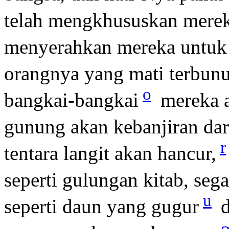
telah mengkhususkan merek
menyerahkan mereka untuk 
orangnya yang mati terbun
o
bangkai-bangkai
mereka a
gunung akan kebanjiran da
r
tentara langit akan hancur,
seperti gulungan kitab, seg
u
seperti daun yang gugur
d