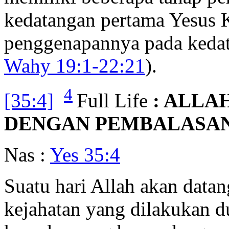
kedatangan pertama Yesus 
penggenapannya pada kedat
Wahy 19:1-22:21
).
4
[35:4]
Full Life
: ALLA
DENGAN PEMBALASAN
Nas :
Yes 35:4
Suatu hari Allah akan dat
kejahatan yang dilakukan d