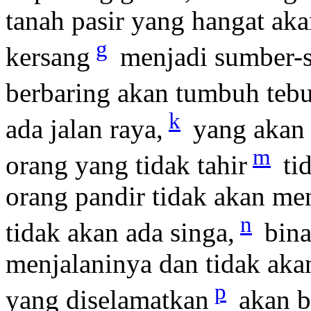
tanah pasir yang hangat ak
g
kersang
menjadi sumber-s
berbaring akan tumbuh teb
k
ada jalan raya,
yang akan 
m
orang yang tidak tahir
tid
orang pandir tidak akan me
n
tidak akan ada singa,
bina
menjalaninya dan tidak akan
p
yang diselamatkan
akan be