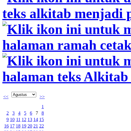
<<
>>
1
2
3
4
5
6
7
8
9
10
11
12
13
14
15
16
17
18
19
20
21
22