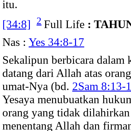
itu.
2
[34:8]
Full Life
: TAHU
Nas :
Yes 34:8-17
Sekalipun berbicara dalam 
datang dari Allah atas ora
umat-Nya (bd.
2Sam 8:13-
Yesaya menubuatkan hukum
orang yang tidak dilahirka
menentang Allah dan firma