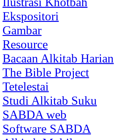
Ilustrasi Khotbah
Ekspositori
Gambar
Resource
Bacaan Alkitab Harian
The Bible Project
Tetelestai
Studi Alkitab Suku
SABDA web
Software SABDA