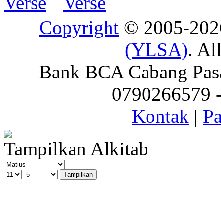
Copyright
© 2005-20
(YLSA)
. Al
Bank BCA Cabang Pasar
0790266579 - 
Kontak
|
Pa
Tampilkan Alkitab