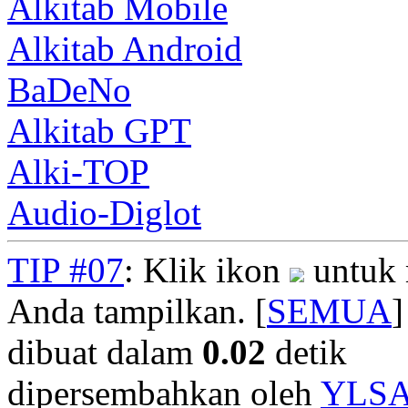
Alkitab Mobile
Alkitab Android
BaDeNo
Alkitab GPT
Alki-TOP
Audio-Diglot
TIP #07
: Klik ikon
untuk 
Anda tampilkan. [
SEMUA
]
dibuat dalam
0.02
detik
dipersembahkan oleh
YLS