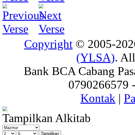
Copyright
© 2005-20
(YLSA)
. Al
Bank BCA Cabang Pasar
0790266579 - 
Kontak
|
Pa
Tampilkan Alkitab