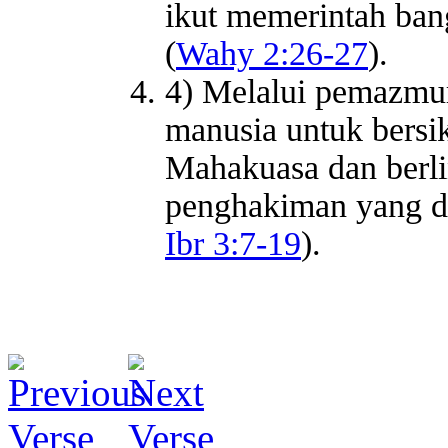
ikut memerintah ba
(
Wahy 2:26-27
).
4) Melalui pemazmu
manusia untuk bersi
Mahakuasa dan berl
penghakiman yang da
Ibr 3:7-19
).