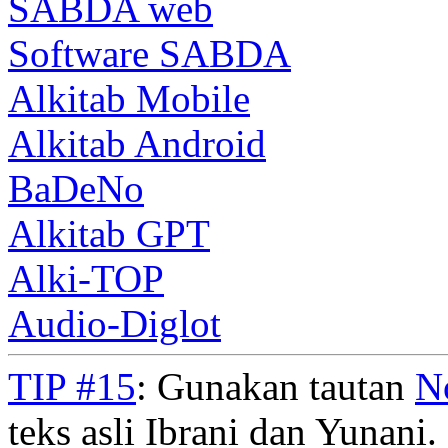
SABDA web
Software SABDA
Alkitab Mobile
Alkitab Android
BaDeNo
Alkitab GPT
Alki-TOP
Audio-Diglot
TIP #15
: Gunakan tautan
N
teks asli Ibrani dan Yunani. 