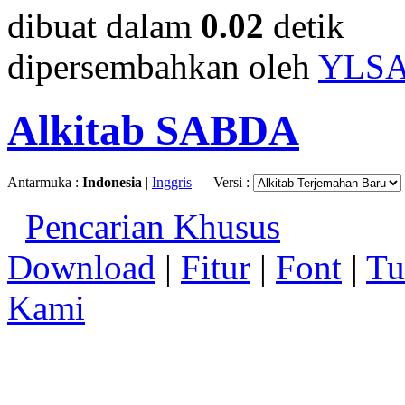
dibuat dalam
0.02
detik
dipersembahkan oleh
YLS
Alkitab SABDA
Antarmuka :
Indonesia
|
Inggris
Versi :
Pencarian Khusus
Download
|
Fitur
|
Font
|
Tu
Kami