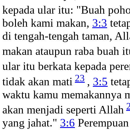
kepada ular itu: "Buah po
boleh kami makan,
3:3
teta
di tengah-tengah taman, Al
makan ataupun raba buah it
ular itu berkata kepada pe
23
tidak akan mati
,
3:5
teta
waktu kamu memakannya ma
akan menjadi seperti Allah
yang jahat."
3:6
Perempuan 