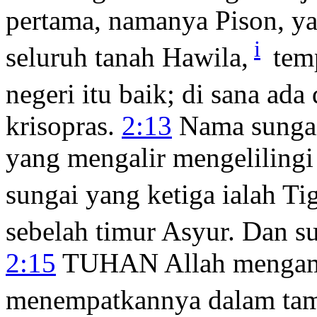
pertama, namanya Pison, ya
i
seluruh tanah Hawila,
tem
negeri itu baik; di sana ada
krisopras.
2:13
Nama sungai
yang mengalir mengelilingi
sungai yang ketiga ialah Tig
sebelah timur Asyur. Dan su
2:15
TUHAN Allah mengamb
menempatkannya dalam ta