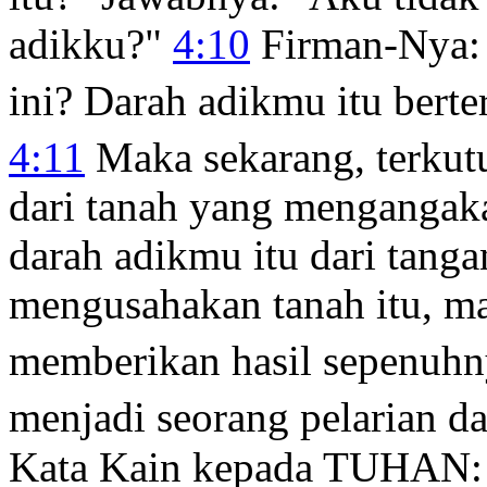
adikku?"
4:10
Firman-Nya: 
ini? Darah adikmu itu bert
4:11
Maka sekarang, terkut
dari tanah yang mengangak
darah adikmu itu dari tang
mengusahakan tanah itu, ma
memberikan hasil sepenuhn
menjadi seorang pelarian 
Kata Kain kepada TUHAN: "