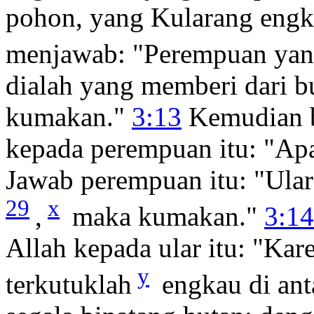
pohon, yang Kularang engk
menjawab: "Perempuan yang
dialah yang memberi dari 
kumakan."
3:13
Kemudian 
kepada perempuan itu: "Apa
Jawab perempuan itu: "Ula
29
x
,
maka kumakan."
3:14
Allah kepada ular itu: "Ka
y
terkutuklah
engkau di anta