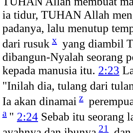
TUHAN Allah membuat manu
ia tidur, TUHAN Allah meng
padanya, lalu menutup temp
x
dari rusuk
yang diambil T
dibangun-Nyalah seorang p
kepada manusia itu.
2:23
La
"Inilah dia, tulang dari tu
z
Ia akan dinamai
perempuan,
a
"
2:24
Sebab itu seorang l
21
ayahnya dan ibunya
dan 