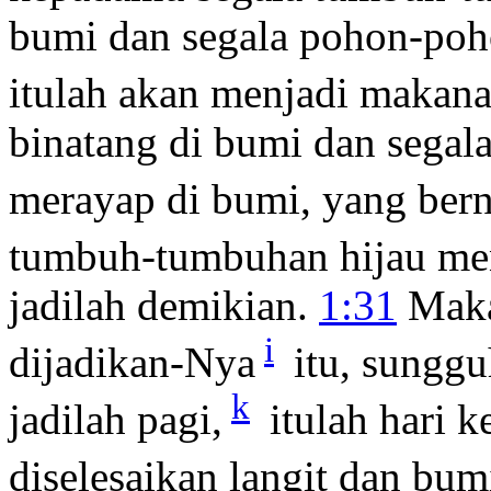
bumi dan segala pohon-poh
itulah akan menjadi makan
binatang di bumi dan segal
merayap di bumi, yang ber
tumbuh-tumbuhan hijau me
jadilah demikian.
1:31
Maka 
i
dijadikan-Nya
itu, sunggu
k
jadilah pagi,
itulah hari 
diselesaikan langit dan bumi