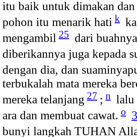
itu baik untuk dimakan dan 
k
pohon itu menarik hati
ka
25
mengambil
dari buahnya
diberikannya juga kepada 
dengan dia, dan suaminya
terbukalah mata mereka be
27
n
mereka telanjang
;
lalu
o
ara dan membuat cawat.
3
bunyi langkah TUHAN Allah