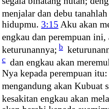
segala binatang hutan; den
menjalar dan debu tanahlah
hidupmu.
3:15
Aku akan me
engkau dan perempuan ini,
b
keturunannya;
keturunan
c
dan engkau akan meremu
Nya kepada perempuan itu
mengandung akan Kubuat s
kesakitan engkau akan mel