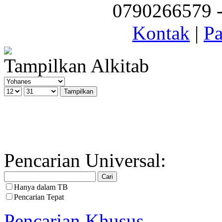
0790266579 - 
Kontak
|
Pa
Tampilkan Alkitab
Pencarian Universal:
Hanya dalam TB
Pencarian Tepat
Pencarian Khusus