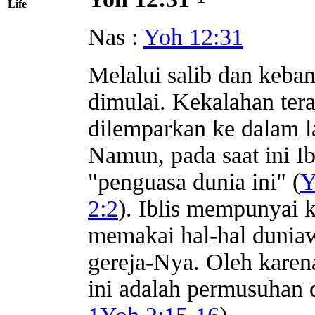
Life
Nas :
Yoh 12:31
Melalui salib dan keban
dimulai. Kekalahan tera
dilemparkan ke dalam la
Namun, pada saat ini Ib
"penguasa dunia ini" (
Y
2:2
). Iblis mempunyai 
memakai hal-hal dunia
gereja-Nya. Oleh karen
ini adalah permusuhan 