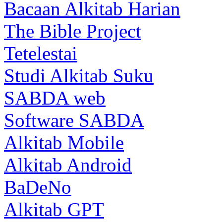
Bacaan Alkitab Harian
The Bible Project
Tetelestai
Studi Alkitab Suku
SABDA web
Software SABDA
Alkitab Mobile
Alkitab Android
BaDeNo
Alkitab GPT