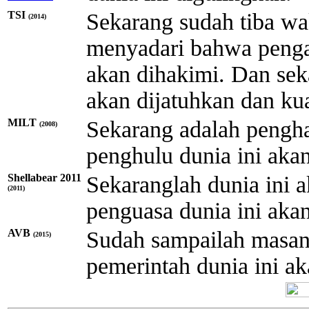
TSI
Sekarang sudah tiba w
(2014)
menyadari bahwa pengadi
akan dihakimi. Dan seka
akan dijatuhkan dan ku
MILT
Sekarang adalah pengha
(2008)
penghulu dunia ini akan 
Shellabear 2011
Sekaranglah dunia ini 
(2011)
penguasa dunia ini akan
AVB
Sudah sampailah masany
(2015)
pemerintah dunia ini ak