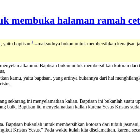
1
, yaitu baptisan
--maksudnya bukan untuk membersihkan kenajisan j
 menyelamatkanmu. Baptisan bukan untuk membersihkan kotoran dari t
us,
atkan kamu, yaitu baptisan, yang artinya bukannya dari hal menghila
istus,
yang sekarang ini menyelamatkan kalian. Baptisan ini bukanlah suatu 
ang baik. Baptisan itu menyelamatkan kalian karena Yesus Kristus suda
ita. Baptisan bukanlah untuk membersihkan kotoran dari tubuh jasmani
ngikut Kristus Yesus.” Pada waktu itulah kita diselamatkan, karena sec