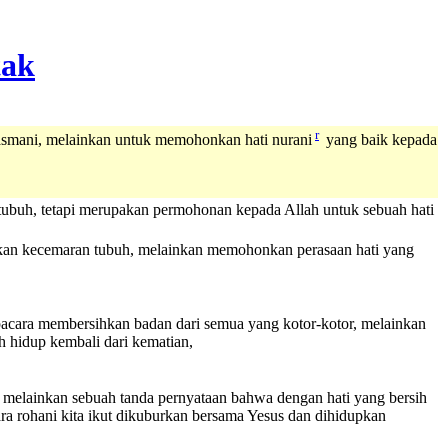
r
asmani, melainkan untuk memohonkan hati nurani
yang baik kepada
ubuh, tetapi merupakan permohonan kepada Allah untuk sebuah hati
ngkan kecemaran tubuh, melainkan memohonkan perasaan hati yang
upacara membersihkan badan dari semua yang kotor-kotor, melainkan
h hidup kembali dari kematian,
, melainkan sebuah tanda pernyataan bahwa dengan hati yang bersih
ara rohani kita ikut dikuburkan bersama Yesus dan dihidupkan