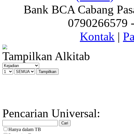
Bank BCA Cabang Pasar
0790266579 - 
Kontak
|
Pa
Tampilkan Alkitab
Pencarian Universal:
Hanya dalam TB