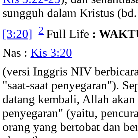
sungguh dalam Kristus (bd
2
[3:20]
Full Life
: WAK
Nas :
Kis 3:20
(versi Inggris NIV berbicar
"saat-saat penyegaran"). Se
datang kembali, Allah akan
penyegaran" (yaitu, pencu
orang yang bertobat dan b