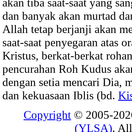
akan tiba saat-saat yang sa
dan banyak akan murtad dar
Allah tetap berjanji akan 
saat-saat penyegaran atas o
Kristus, berkat-berkat roha
pencurahan Roh Kudus akan
dengan setia mencari Dia, m
dan kekuasaan Iblis (bd.
Ki
Copyright
© 2005-20
(YLSA)
. Al