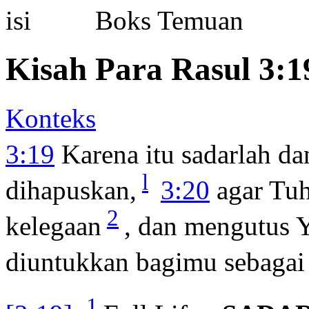
Boks Temuan
Kisah Para Rasul 3:1
Konteks
3:19
Karena itu sadarlah da
l
dihapuskan,
3:20
agar Tu
2
kelegaan
, dan mengutus Y
diuntukkan bagimu sebagai 
1