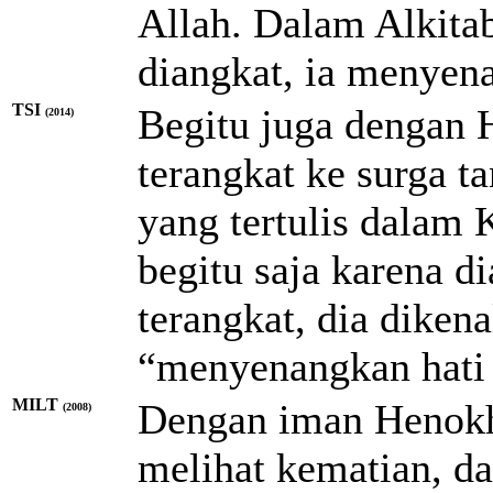
Allah. Dalam Alkita
diangkat, ia menyena
TSI
Begitu juga dengan 
(2014)
terangkat ke surga t
yang tertulis dalam 
begitu saja karena d
terangkat, dia diken
“menyenangkan hati 
MILT
Dengan iman Henokh 
(2008)
melihat kematian, da