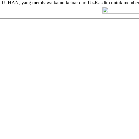
lah TUHAN, yang membawa kamu keluar dari Ur-Kasdim untuk memberi
[+] Kuno