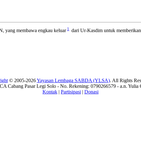
1
, yang membawa engkau keluar
dari Ur-Kasdim untuk memberikan
ight
© 2005-2026
Yayasan Lembaga SABDA (YLSA)
. All Rights Re
A Cabang Pasar Legi Solo - No. Rekening: 0790266579 - a.n. Yulia 
Kontak
|
Partisipasi
|
Donasi