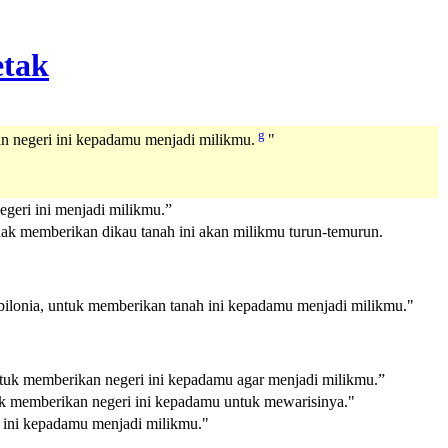
g
 negeri ini kepadamu menjadi milikmu.
"
eri ini menjadi milikmu.”
ak memberikan dikau tanah ini akan milikmu turun-temurun.
lonia, untuk memberikan tanah ini kepadamu menjadi milikmu."
uk memberikan negeri ini kepadamu agar menjadi milikmu.”
k memberikan negeri ini kepadamu untuk mewarisinya."
ini kepadamu menjadi milikmu."