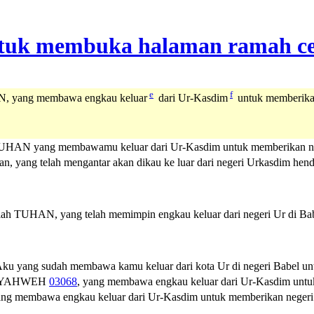
e
f
, yang membawa engkau keluar
dari Ur-Kasdim
untuk memberikan
UHAN yang membawamu keluar dari Ur-Kasdim untuk memberikan neg
, yang telah mengantar akan dikau ke luar dari negeri Urkasdim hend
 TUHAN, yang telah memimpin engkau keluar dari negeri Ur di Babi
ku yang sudah membawa kamu keluar dari kota Ur di negeri Babel unt
YAHWEH
03068
, yang membawa engkau keluar dari Ur-Kasdim untu
ng membawa engkau keluar dari Ur-Kasdim untuk memberikan negeri 