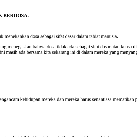
AK BERDOSA.
 menekankan dosa sebagai sifat dasar dalam tabiat manusia.
ng menegaskan bahwa dosa tidak ada sebagai sifat dasar atau kuasa d
ti ini masih ada bersama kita sekarang ini di dalam mereka yang menya
u mengancam kehidupan mereka dan mereka harus senantiasa mematikan 