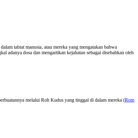
i dalam tabiat manusia, atau mereka yang mengatakan bahwa
ngkal adanya dosa dan mengartikan kejahatan sebagai disebabkan oleh
perbuatannya melalui Roh Kudus yang tinggal di dalam mereka (
Rom