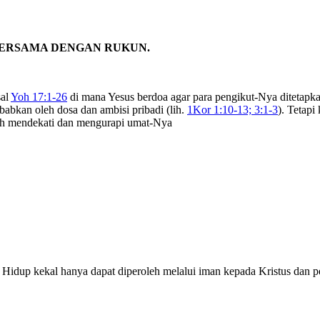
BERSAMA DENGAN RUKUN.
sal
Yoh 17:1-26
di mana Yesus berdoa agar para pengikut-Nya ditetapk
ebabkan oleh dosa dan ambisi pribadi (lih.
1Kor 1:10-13; 3:1-3
). Tetap
ah mendekati dan mengurapi umat-Nya
 Hidup kekal hanya dapat diperoleh melalui iman kepada Kristus dan 