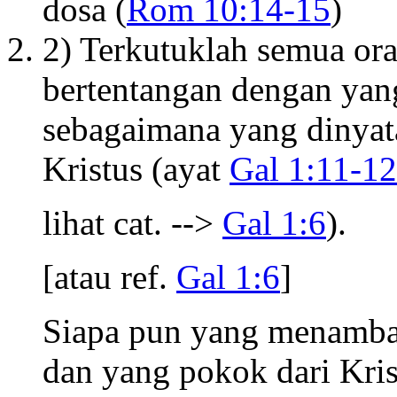
dosa (
Rom 10:14-15
)
2) Terkutuklah semua or
bertentangan dengan yang
sebagaimana yang dinyat
Kristus (ayat
Gal 1:11-12
lihat cat. -->
Gal 1:6
).
[atau ref.
Gal 1:6
]
Siapa pun yang menambah
dan yang pokok dari Kris