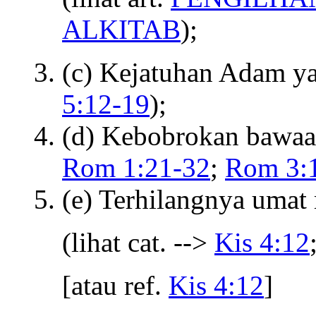
ALKITAB
);
(c) Kejatuhan Adam ya
5:12-19
);
(d) Kebobrokan bawaan
Rom 1:21-32
;
Rom 3:1
(e) Terhilangnya umat
(lihat cat. -->
Kis 4:12
[atau ref.
Kis 4:12
]