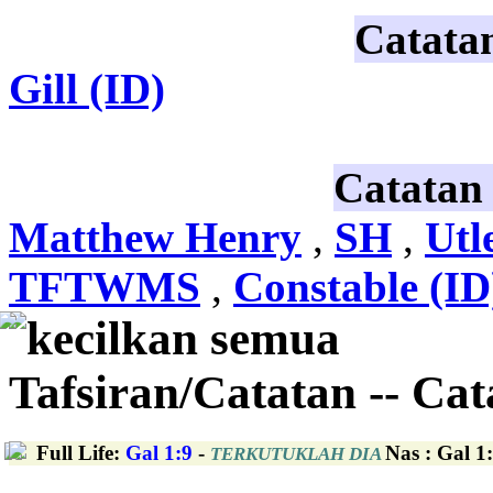
Catata
Gill (ID)
Catatan
Matthew Henry
,
SH
,
Utl
TFTWMS
,
Constable (ID
kecilkan semua
Tafsiran/Catatan -- Ca
Full Life
:
Gal 1:9
-
Nas : Gal 1
TERKUTUKLAH DIA