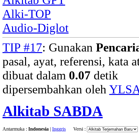
Alki-TOP
Audio-Diglot
TIP #17
: Gunakan
Pencari
pasal, ayat, referensi, kata 
dibuat dalam
0.07
detik
dipersembahkan oleh
YLS
Alkitab SABDA
Antarmuka :
Indonesia
|
Inggris
Versi :