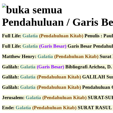
buka semua
Pendahuluan / Garis Be
Full Life
:
Galatia
(Pendahuluan Kitab)
Penulis : Pau
Full Life
:
Galatia
(Garis Besar)
Garis Besar Pendahulu
Matthew Henry
:
Galatia
(Pendahuluan Kitab)
Surat 
Galilah
:
Galatia
(Garis Besar)
Bibliografi Arichea, D. 
Galilah
:
Galatia
(Pendahuluan Kitab)
GALILAH Surat
Galilah
:
Galatia
(Pendahuluan Kitab)
Pendahuluan Gal
Jerusalem
:
Galatia
(Pendahuluan Kitab)
SURAT-SURA
Ende
:
Galatia
(Pendahuluan Kitab)
SURAT RASUL PA