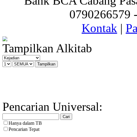
Bank BCA Cabang Pasar
0790266579 - 
Kontak
|
Pa
Tampilkan Alkitab
Pencarian Universal:
Hanya dalam TB
Pencarian Tepat