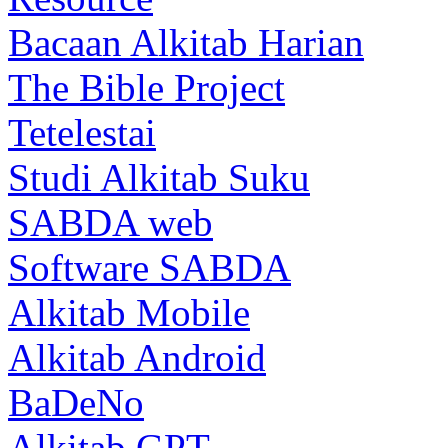
Bacaan Alkitab Harian
The Bible Project
Tetelestai
Studi Alkitab Suku
SABDA web
Software SABDA
Alkitab Mobile
Alkitab Android
BaDeNo
Alkitab GPT