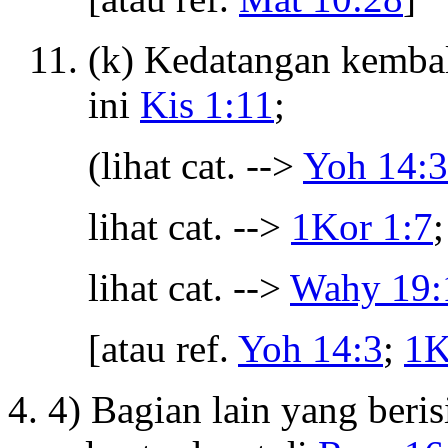
(k) Kedatangan kembal
ini
Kis 1:11
;
(lihat cat. -->
Yoh 14:3
lihat cat. -->
1Kor 1:7
;
lihat cat. -->
Wahy 19:
[atau ref.
Yoh 14:3
;
1K
4) Bagian lain yang beri