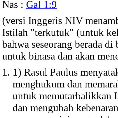
Nas :
Gal 1:9
(versi Inggeris NIV menamba
Istilah "terkutuk" (untuk k
bahwa seseorang berada di
untuk binasa dan akan men
1) Rasul Paulus menyata
menghukum dan memarahi
untuk memutarbalikkan Inj
dan mengubah kebenaran d