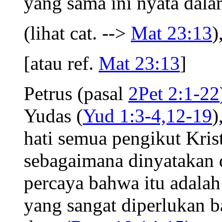
yang sama ini nyata dala
(lihat cat. -->
Mat 23:13
)
[atau ref.
Mat 23:13
]
Petrus (pasal
2Pet 2:1-22
Yudas (
Yud 1:3-4,12-19
)
hati semua pengikut Kris
sebagaimana dinyatakan 
percaya bahwa itu adalah
yang sangat diperlukan b