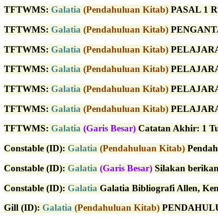
TFTWMS
:
Galatia
(Pendahuluan Kitab)
PASAL 1 R
TFTWMS
:
Galatia
(Pendahuluan Kitab)
PENGANTAR P
TFTWMS
:
Galatia
(Pendahuluan Kitab)
PELAJARAN
TFTWMS
:
Galatia
(Pendahuluan Kitab)
PELAJARAN
TFTWMS
:
Galatia
(Pendahuluan Kitab)
PELAJARAN
TFTWMS
:
Galatia
(Pendahuluan Kitab)
PELAJARAN 
TFTWMS
:
Galatia
(Garis Besar)
Catatan Akhir: 1 Tu
Constable (ID)
:
Galatia
(Pendahuluan Kitab)
Pendahu
Constable (ID)
:
Galatia
(Garis Besar)
Silakan berikan
Constable (ID)
:
Galatia
Galatia Bibliografi Allen, Ken
Gill (ID)
:
Galatia
(Pendahuluan Kitab)
PENDAHULUAN 