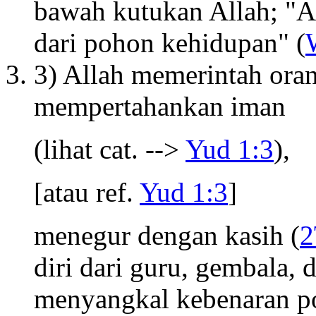
bawah kutukan Allah; "A
dari pohon kehidupan" (
3) Allah memerintah ora
mempertahankan iman
(lihat cat. -->
Yud 1:3
),
[atau ref.
Yud 1:3
]
menegur dengan kasih (
2
diri dari guru, gembala, 
menyangkal kebenaran po