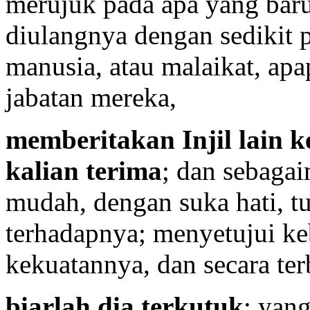
merujuk pada apa yang baru
diulangnya dengan sedikit 
manusia, atau malaikat, apa
jabatan mereka,
memberitakan Injil lain k
kalian terima
; dan sebagai
mudah, dengan suka hati, t
terhadapnya; menyetujui k
kekuatannya, dan secara te
biarlah dia terkutuk
; yan