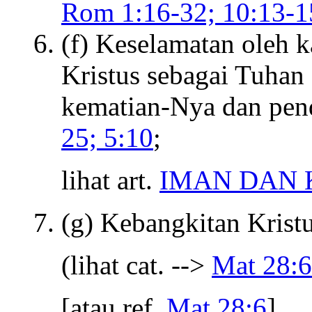
Rom 1:16-32; 10:13-1
(f) Keselamatan oleh 
Kristus sebagai Tuhan 
kematian-Nya dan pen
25; 5:10
;
lihat art.
IMAN DAN 
(g) Kebangkitan Kristu
(lihat cat. -->
Mat 28:6
[atau ref.
Mat 28:6
]