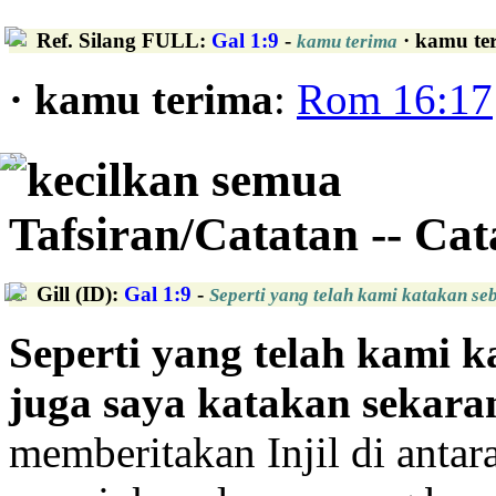
Ref. Silang FULL
:
Gal 1:9
-
· kamu te
kamu terima
· kamu terima
:
Rom 16:17
kecilkan semua
Tafsiran/Catatan -- Ca
Gill (ID)
:
Gal 1:9
-
Seperti yang telah kami katakan seb
Seperti yang telah kami 
juga saya katakan sekara
memberitakan Injil di antar