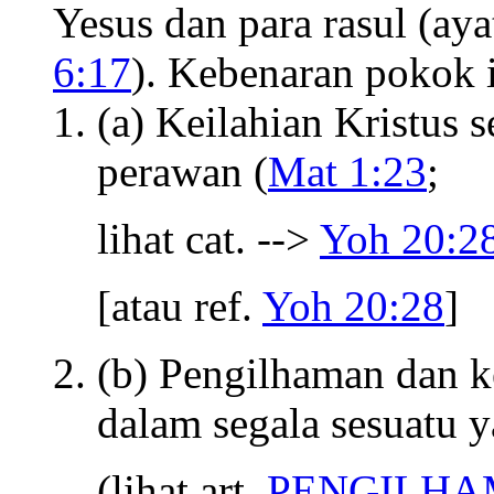
Yesus dan para rasul (ay
6:17
). Kebenaran pokok i
(a) Keilahian Kristus 
perawan (
Mat 1:23
;
lihat cat. -->
Yoh 20:2
[atau ref.
Yoh 20:28
]
(b) Pengilhaman dan 
dalam segala sesuatu 
(lihat art.
PENGILHA