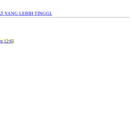
T YANG LEBIH TINGGI.
m 12:6
]