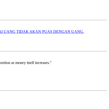
AI UANG TIDAK AKAN PUAS DENGAN UANG.
ortion as money itself increases."