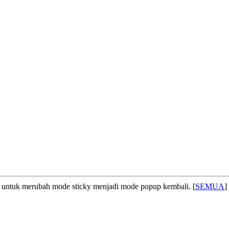
untuk merubah mode sticky menjadi mode popup kembali. [
SEMUA
]