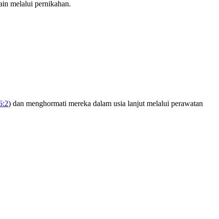
ain melalui pernikahan.
6:2
) dan menghormati mereka dalam usia lanjut melalui perawatan