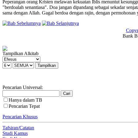
Peperangan orang Kristen melawan kekuatan Iblis menuntut kesunggu
"berdoalah senantiasa". Doa jangan dipandang sebagai sekadar senjata 
sama dengan Allah. Gagal berdoa dengan rajin, dengan permohonan ya
Copyr
Bank BC
Tampilkan Alkitab
Pencarian Universal:
Hanya dalam TB
Pencarian Tepat
Pencarian Khusus
Tafsiran/Catatan
Studi Kamus