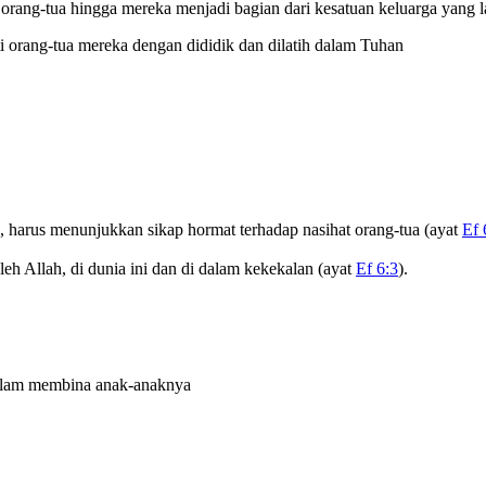
orang-tua hingga mereka menjadi bagian dari kesatuan keluarga yang l
i orang-tua mereka dengan dididik dan dilatih dalam Tuhan
, harus menunjukkan sikap hormat terhadap nasihat orang-tua (ayat
Ef 
eh Allah, di dunia ini dan di dalam kekekalan (ayat
Ef 6:3
).
dalam membina anak-anaknya