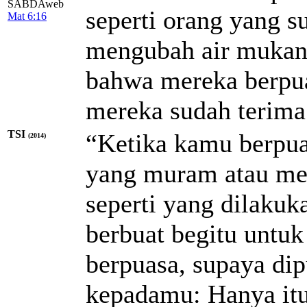
SABDAweb
seperti orang yang s
Mat 6:16
mengubah air mukan
bahwa mereka berpuas
mereka sudah terima
TSI
“Ketika kamu berpu
(2014)
yang muram atau me
seperti yang dilaku
berbuat begitu untu
berpuasa, supaya di
kepadamu: Hanya itu