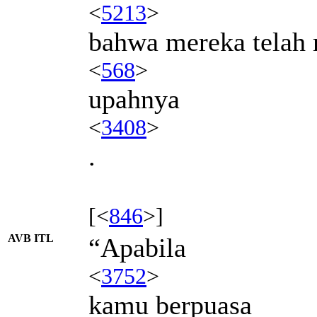
<
5213
>
bahwa mereka telah
<
568
>
upahnya
<
3408
>
.
[<
846
>]
AVB ITL
“Apabila
<
3752
>
kamu berpuasa