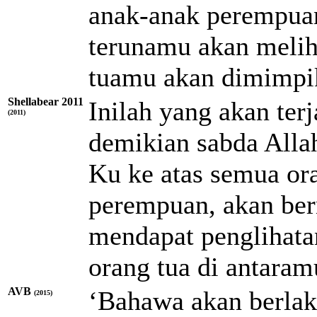
anak-anak perempuan
terunamu akan meliha
tuamu akan dimimpi
Shellabear 2011
Inilah yang akan terj
(2011)
demikian sabda All
Ku ke atas semua or
perempuan, akan be
mendapat penglihatan
orang tua di antara
AVB
‘Bahawa akan berlak
(2015)