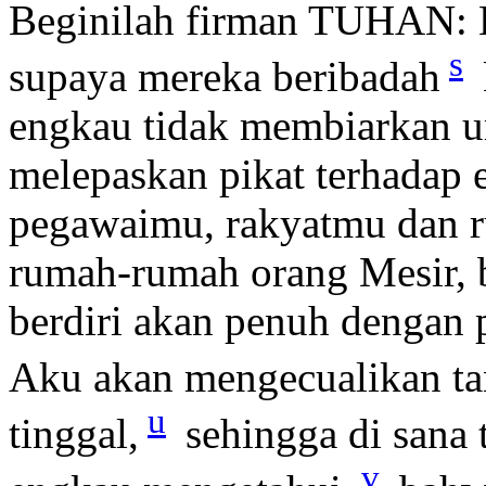
Beginilah firman TUHAN: B
s
supaya mereka beribadah
engkau tidak membiarkan u
melepaskan pikat terhadap 
pegawaimu, rakyatmu dan 
rumah-rumah orang Mesir, 
berdiri akan penuh dengan 
Aku akan mengecualikan t
u
tinggal,
sehingga di sana t
v