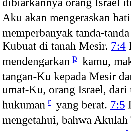
dibiarkannya orang Israel it
Aku akan mengeraskan hati
memperbanyak tanda-tanda 
Kubuat di tanah Mesir.
7:4
B
p
mendengarkan
kamu, mak
tangan-Ku kepada Mesir da
umat-Ku, orang Israel, dar
r
hukuman
yang berat.
7:5
D
mengetahui, bahwa Akula