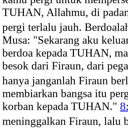
TUHAN, Allahmu, di padan
pergi terlalu jauh. Berdoala
Musa: "Sekarang aku kelua
berdoa kepada TUHAN, maka
besok dari Firaun, dari pe
hanya janganlah Firaun ber
membiarkan bangsa itu pe
korban kepada TUHAN."
8
meninggalkan Firaun, lalu