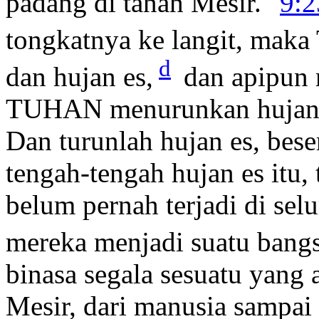
padang di tanah Mesir."
9:2
tongkatnya ke langit, ma
d
dan hujan es,
dan apipun 
TUHAN menurunkan hujan e
Dan turunlah hujan es, beser
tengah-tengah hujan es itu, 
belum pernah terjadi di sel
mereka menjadi suatu bangs
binasa segala sesuatu yang 
Mesir, dari manusia sampai