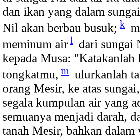
dan ikan yang dalam sungai
k
Nil akan berbau busuk;
ma
l
meminum air
dari sungai N
kepada Musa: "Katakanlah 
m
tongkatmu,
ulurkanlah t
orang Mesir, ke atas sungai
segala kumpulan air yang a
semuanya menjadi darah, da
tanah Mesir, bahkan dalam