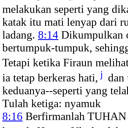
melakukan seperti yang dik
katak itu mati lenyap dari 
ladang.
8:14
Dikumpulkan o
bertumpuk-tumpuk, sehingg
Tetapi ketika Firaun melihat
j
ia tetap berkeras hati,
dan 
keduanya--seperti yang te
Tulah ketiga: nyamuk
8:16
Berfirmanlah TUHAN 