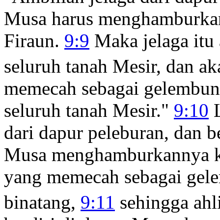
Musa harus menghamburkan
Firaun.
9:9
Maka jelaga itu
seluruh tanah Mesir, dan a
memecah sebagai gelembung
seluruh tanah Mesir."
9:10
L
dari dapur peleburan, dan b
Musa menghamburkannya ke 
yang memecah sebagai gel
binatang,
9:11
sehingga ahli