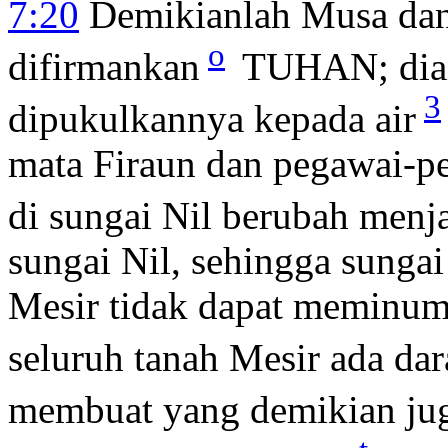
7:20
Demikianlah Musa dan 
o
difirmankan
TUHAN; diang
3
dipukulkannya kepada air
mata Firaun dan pegawai-pe
di sungai Nil berubah menja
sungai Nil, sehingga sungai
Mesir tidak dapat meminum a
seluruh tanah Mesir ada da
membuat yang demikian jug