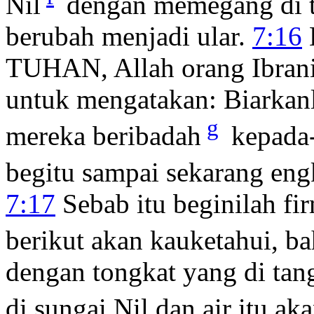
Nil
dengan memegang di t
berubah menjadi ular.
7:16
TUHAN, Allah orang Ibrani
untuk mengatakan: Biarkan
g
mereka beribadah
kepada-
begitu sampai sekarang en
7:17
Sebab itu beginilah f
berikut akan kauketahui,
dengan tongkat yang di tan
di sungai Nil dan air itu a