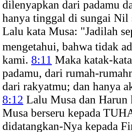
dilenyapkan dari padamu d
hanya tinggal di sungai Nil 
Lalu kata Musa: "Jadilah se
mengetahui, bahwa tidak a
kami.
8:11
Maka katak-katak
padamu, dari rumah-rumah
dari rakyatmu; dan hanya ak
8:12
Lalu Musa dan Harun k
Musa berseru kepada TUHA
didatangkan-Nya kepada Fi