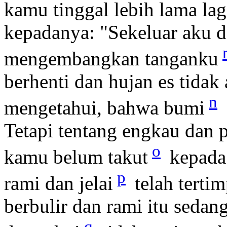
kamu tinggal lebih lama lag
kepadanya: "Sekeluar aku da
mengembangkan tanganku
berhenti dan hujan es tidak
n
mengetahui, bahwa bumi
Tetapi tentang engkau dan 
o
kamu belum takut
kepada
p
rami dan jelai
telah tertim
berbulir dan rami itu seda
q