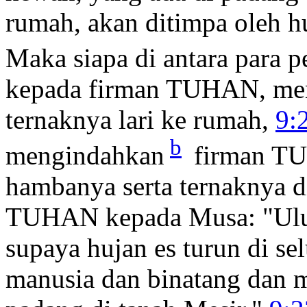
rumah, akan ditimpa oleh hu
Maka siapa di antara para p
kepada firman TUHAN, me
ternaknya lari ke rumah,
9:
b
mengindahkan
firman TU
hambanya serta ternaknya 
TUHAN kepada Musa: "Ulur
supaya hujan es turun di s
manusia dan binatang dan