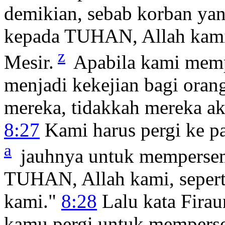
demikian, sebab korban ya
kepada TUHAN, Allah kami,
z
Mesir.
Apabila kami mem
menjadi kekejian bagi orang
mereka, tidakkah mereka a
8:27
Kami harus pergi ke pa
a
jauhnya untuk memperse
TUHAN, Allah kami, sepert
kami."
8:28
Lalu kata Firau
kamu pergi untuk mempers