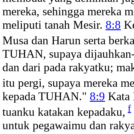
mereka, sehingga mereka m
meliputi tanah Mesir.
8:8
Ke
Musa dan Harun serta berka
TUHAN, supaya dijauhkan-N
dan dari pada rakyatku; m
itu pergi, supaya mereka 
kepada TUHAN."
8:9
Kata 
f
tuanku katakan kepadaku,
untuk pegawaimu dan rakyat