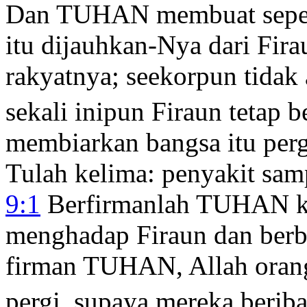
Dan TUHAN membuat sepert
itu dijauhkan-Nya dari Fir
rakyatnya; seekorpun tidak
sekali inipun Firaun tetap b
membiarkan bangsa itu perg
Tulah kelima: penyakit sam
9:1
Berfirmanlah TUHAN ke
menghadap Firaun dan berb
firman TUHAN, Allah orang
pergi, supaya mereka berib