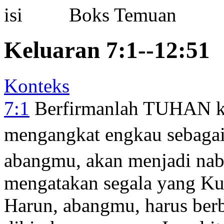
Boks Temuan
Keluaran 7:1--12:51
Konteks
7:1
Berfirmanlah TUHAN ke
mengangkat engkau sebagai
abangmu, akan menjadi na
mengatakan segala yang Ku
Harun, abangmu, harus berb