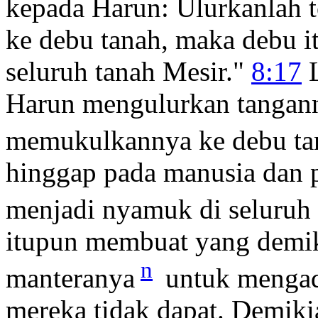
kepada Harun: Ulurkanlah 
ke debu tanah, maka debu i
seluruh tanah Mesir."
8:17
L
Harun mengulurkan tangan
memukulkannya ke debu t
hinggap pada manusia dan p
menjadi nyamuk di seluruh
itupun membuat yang demik
n
manteranya
untuk mengad
mereka tidak dapat. Demik