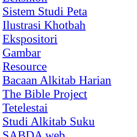
Sistem Studi Peta
Ilustrasi Khotbah
Ekspositori
Gambar
Resource
Bacaan Alkitab Harian
The Bible Project
Tetelestai
Studi Alkitab Suku
SABDA web