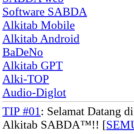
Software SABDA
Alkitab Mobile
Alkitab Android
BaDeNo
Alkitab GPT
Alki-TOP
Audio-Diglot
TIP #01
: Selamat Datang d
Alkitab SABDA™!! [
SEM