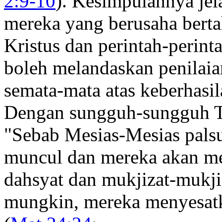
2:9-10
). Kesimpulannya jela
mereka yang berusaha berta
Kristus dan perintah-perin
boleh melandaskan penilaia
semata-mata atas keberhasil
Dengan sungguh-sungguh T
"Sebab Mesias-Mesias palsu
muncul dan mereka akan m
dahsyat dan mukjizat-mukji
mungkin, mereka menyesatk