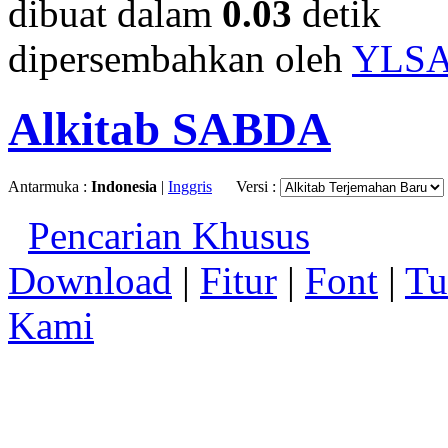
dibuat dalam
0.03
detik
dipersembahkan oleh
YLS
Alkitab SABDA
Antarmuka :
Indonesia
|
Inggris
Versi :
Pencarian Khusus
Download
|
Fitur
|
Font
|
Tu
Kami