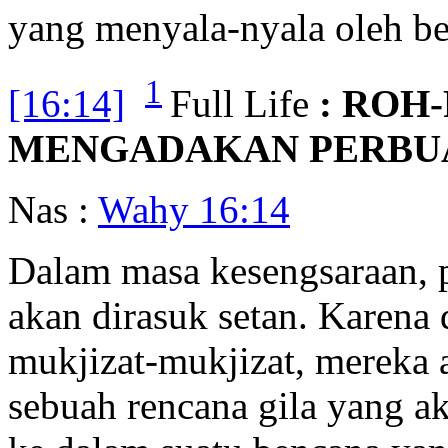
yang menyala-nyala oleh be
1
[16:14]
Full Life
: ROH
MENGADAKAN PERBUA
Nas :
Wahy 16:14
Dalam masa kesengsaraan, 
akan dirasuk setan. Karena 
mukjizat-mukjizat, mereka
sebuah rencana gila yang a