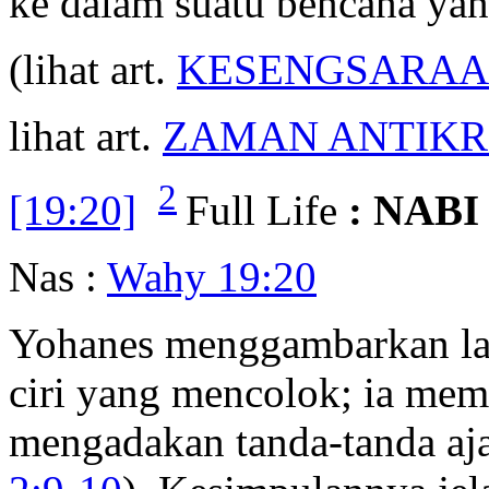
ke dalam suatu bencana yan
(lihat art.
KESENGSARAA
lihat art.
ZAMAN ANTIKR
2
[19:20]
Full Life
: NABI
Nas :
Wahy 19:20
Yohanes menggambarkan lagi
ciri yang mencolok; ia me
mengadakan tanda-tanda aj