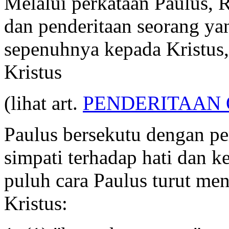
Melalui perkataan Paulus,
dan penderitaan seorang ya
sepenuhnya kepada Kristus,
Kristus
(lihat art.
PENDERITAAN
Paulus bersekutu dengan p
simpati terhadap hati dan k
puluh cara Paulus turut me
Kristus: