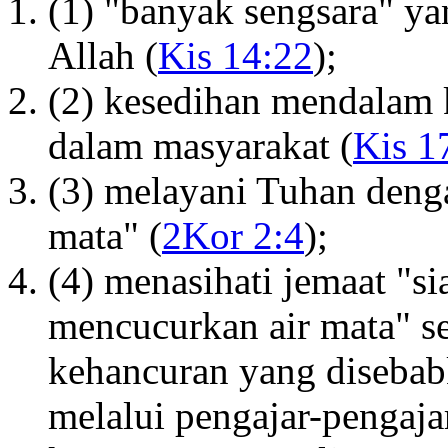
(1) "banyak sengsara" y
Allah (
Kis 14:22
);
(2) kesedihan mendalam 
dalam masyarakat (
Kis 1
(3) melayani Tuhan deng
mata" (
2Kor 2:4
);
(4) menasihati jemaat "s
mencucurkan air mata" se
kehancuran yang disebabk
melalui pengajar-pengaja