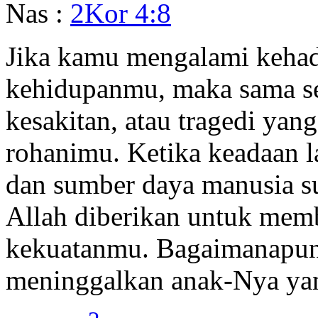
Nas :
2Kor 4:8
Jika kamu mengalami kehad
kehidupanmu, maka sama sek
kesakitan, atau tragedi ya
rohanimu. Ketika keadaan la
dan sumber daya manusia s
Allah diberikan untuk mem
kekuatanmu. Bagaimanapun 
meninggalkan anak-Nya yan