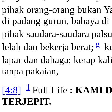
pihak orang-orang bukan Ya
di padang gurun, bahaya di 
pihak saudara-saudara palsu
g
lelah dan bekerja berat;
ke
lapar dan dahaga; kerap kal
tanpa pakaian,
1
[4:8]
Full Life
: KAMI 
TERJEPIT.