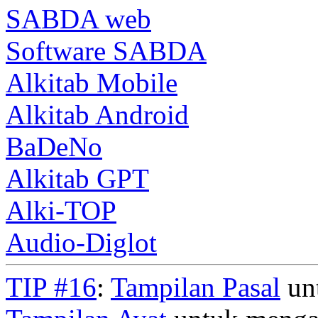
SABDA web
Software SABDA
Alkitab Mobile
Alkitab Android
BaDeNo
Alkitab GPT
Alki-TOP
Audio-Diglot
TIP #16
:
Tampilan Pasal
unt