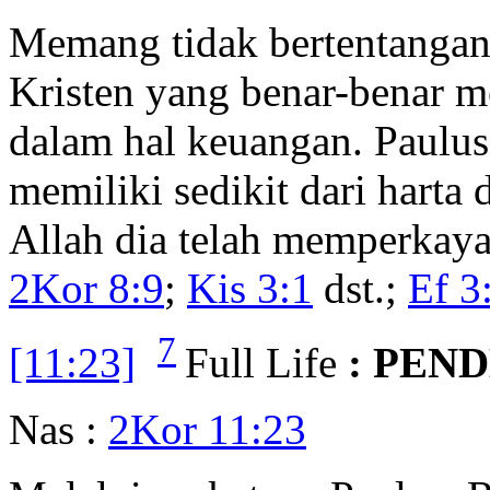
Memang tidak bertentangan 
Kristen yang benar-benar m
dalam hal keuangan. Paulu
memiliki sedikit dari harta
Allah dia telah memperkaya
2Kor 8:9
;
Kis 3:1
dst.;
Ef 3
7
[11:23]
Full Life
: PEN
Nas :
2Kor 11:23