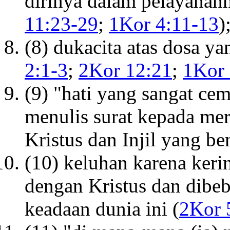
dirinya dalam pelayanann
11:23-29
;
1Kor 4:11-13
)
(8) dukacita atas dosa ya
2:1-3
;
2Kor 12:21
;
1Kor 
(9) "hati yang sangat ce
menulis surat kepada me
Kristus dan Injil yang be
(10) keluhan karena ker
dengan Kristus dan dibe
keadaan dunia ini (
2Kor 