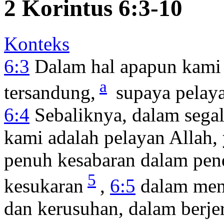
2 Korintus 6:3-10
Konteks
6:3
Dalam hal apapun kami 
a
tersandung,
supaya pelaya
6:4
Sebaliknya, dalam sega
kami adalah pelayan Allah,
penuh kesabaran dalam pend
5
kesukaran
,
6:5
dalam mena
dan kerusuhan, dalam berje