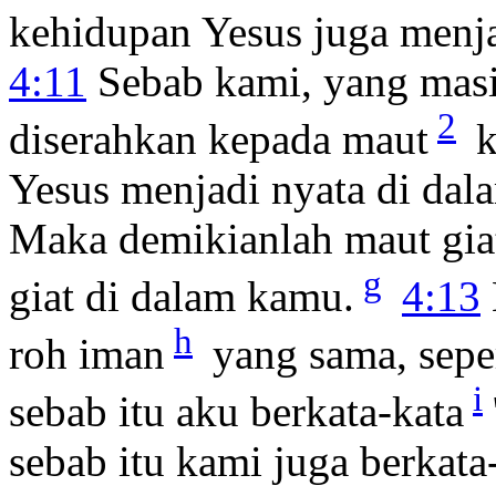
kehidupan Yesus juga menja
4:11
Sebab kami, yang masih
2
diserahkan kepada maut
k
Yesus menjadi nyata di dal
Maka demikianlah maut giat
g
giat di dalam kamu.
4:13
h
roh iman
yang sama, seper
i
sebab itu aku berkata-kata
sebab itu kami juga berkata