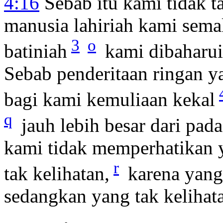
4:16
Sebab itu kami tidak ta
manusia lahiriah kami sem
3
o
batiniah
kami dibaharui
Sebab penderitaan ringan y
bagi kami kemuliaan kekal
q
jauh lebih besar dari pad
kami tidak memperhatikan 
r
tak kelihatan,
karena yang 
sedangkan yang tak kelihata