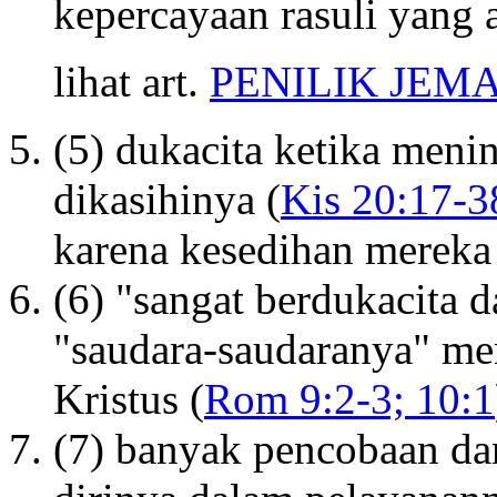
kepercayaan rasuli yang a
lihat art.
PENILIK JEM
(5) dukacita ketika meni
dikasihinya (
Kis 20:17-3
karena kesedihan mereka
(6) "sangat berdukacita d
"saudara-saudaranya" me
Kristus (
Rom 9:2-3; 10:1
(7) banyak pencobaan d