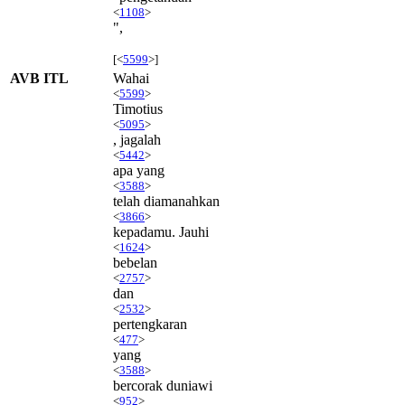
<
1108
>
",
[<
5599
>]
AVB ITL
Wahai
<
5599
>
Timotius
<
5095
>
, jagalah
<
5442
>
apa yang
<
3588
>
telah diamanahkan
<
3866
>
kepadamu. Jauhi
<
1624
>
bebelan
<
2757
>
dan
<
2532
>
pertengkaran
<
477
>
yang
<
3588
>
bercorak duniawi
<
952
>