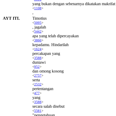
yang bukan dengan sebenarnya dikatakan makrifat
<
1108
>
,
AYT ITL
Timotius
<
5095
>
, jagalah
<
5442
>
apa yang telah dipercayakan
<
3866
>
kepadamu. Hindarilah
<
1624
>
percakapan yang
<
3588
>
duniawi
<
952
>
dan omong kosong
<
2757
>
serta
<
2532
>
pertentangan
<
477
>
yang
<
3588
>
secara salah disebut
<
5581
>
"pengetahuan