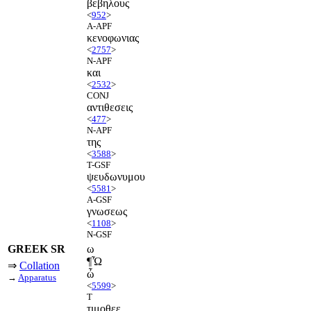
βεβηλους
<
952
>
A-APF
κενοφωνιας
<
2757
>
N-APF
και
<
2532
>
CONJ
αντιθεσεις
<
477
>
N-APF
της
<
3588
>
T-GSF
ψευδωνυμου
<
5581
>
A-GSF
γνωσεως
<
1108
>
N-GSF
GREEK SR
ω
¶Ὦ
⇒
Collation
ὦ
→
Apparatus
<
5599
>
T
τιμοθεε