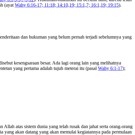
ah (ayat
Wahy 6:16-17; 11:18; 14:10,19; 15:1,7; 16:1,19; 19:15
).
penderitaan dan hukuman yang belum pernah terjadi sebelumnya yang
disebut kesengsaraan besar. Ada lagi orang lain yang melihatnya
tetan yang pertama adalah tujuh meterai itu (pasal
Wahy 6:1-17
);
Allah atas sistem dunia yang telah rusak dan jahat serta orang-orang
nia yang akan datang yang akan memulai kegiatannya pada permulaan