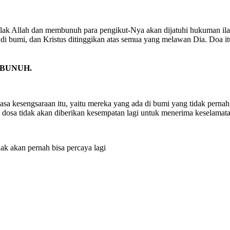
nolak Allah dan membunuh para pengikut-Nya akan dijatuhi hukuman il
i bumi, dan Kristus ditinggikan atas semua yang melawan Dia. Doa itu
IBUNUH.
sa kesengsaraan itu, yaitu mereka yang ada di bumi yang tidak pernah 
dosa tidak akan diberikan kesempatan lagi untuk menerima keselamatan
ak akan pernah bisa percaya lagi