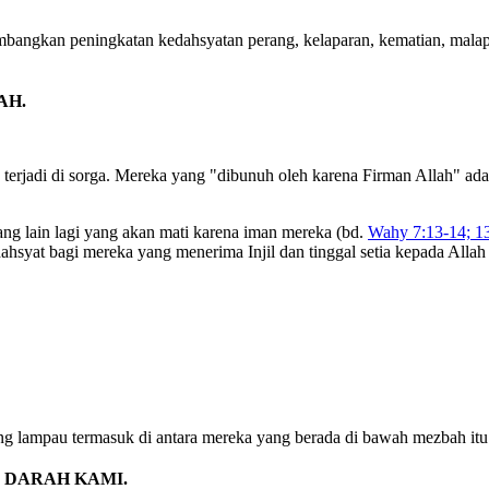
ngkan peningkatan kedahsyatan perang, kelaparan, kematian, malapet
AH.
 terjadi di sorga. Mereka yang "dibunuh oleh karena Firman Allah" a
ang lain lagi yang akan mati karena iman mereka (bd.
Wahy 7:13-14; 1
hsyat bagi mereka yang menerima Injil dan tinggal setia kepada Alla
ng lampau termasuk di antara mereka yang berada di bawah mezbah itu
 DARAH KAMI.