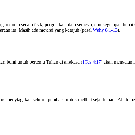
gan dunia secara fisik, pergolakan alam semesta, dan kegelapan hebat
saraan itu. Masih ada meterai yang ketujuh (pasal
Wahy 8:1-13
).
dari bumi untuk bertemu Tuhan di angkasa (
1Tes 4:17
) akan mengalami
us menyiagakan seluruh pembaca untuk melihat sejauh mana Allah mem