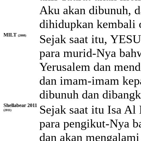
Aku akan dibunuh, d
dihidupkan kembali 
MILT
Sejak saat itu, YES
(2008)
para murid-Nya bahw
Yerusalem dan mender
dan imam-imam kepal
dibunuh dan dibangki
Shellabear 2011
Sejak saat itu Isa 
(2011)
para pengikut-Nya b
dan akan mengalami 