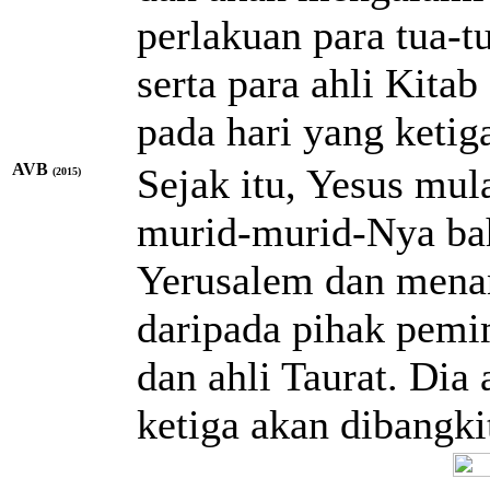
perlakuan para tua-tu
serta para ahli Kitab
pada hari yang ketig
AVB
Sejak itu, Yesus mul
(2015)
murid-murid-Nya bah
Yerusalem dan mena
daripada pihak pemi
dan ahli Taurat. Dia 
ketiga akan dibangki