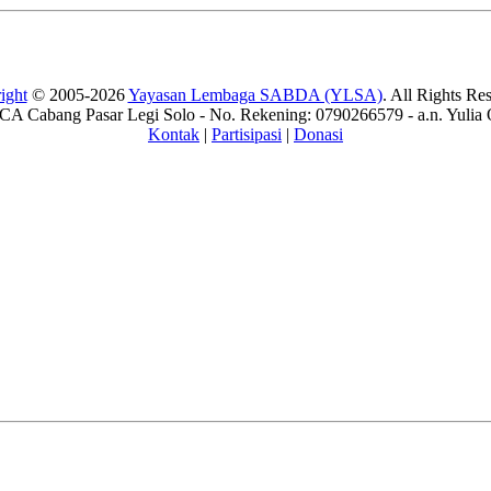
ight
© 2005-2026
Yayasan Lembaga SABDA (YLSA)
. All Rights Re
A Cabang Pasar Legi Solo - No. Rekening: 0790266579 - a.n. Yulia 
Kontak
|
Partisipasi
|
Donasi