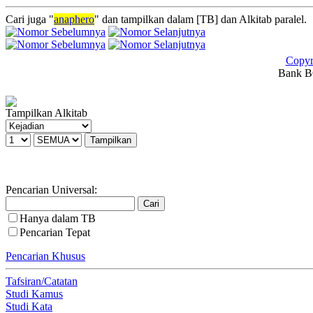
Cari juga "
anaphero
" dan tampilkan dalam [TB] dan Alkitab paralel.
Copyr
Bank BC
Tampilkan Alkitab
Pencarian Universal:
Hanya dalam TB
Pencarian Tepat
Pencarian Khusus
Tafsiran/Catatan
Studi Kamus
Studi Kata