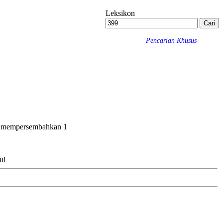
Leksikon
Pencarian Khusus
uk mempersembahkan 1
ul