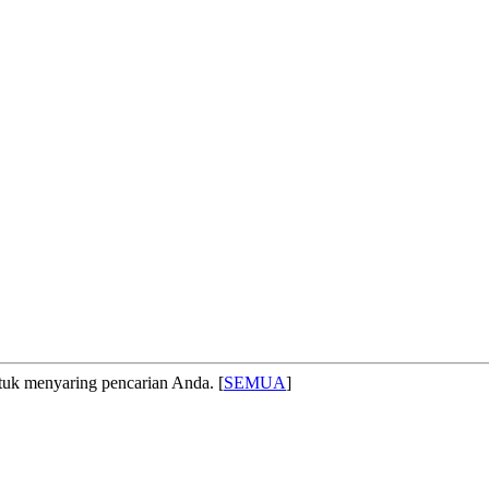
 menyaring pencarian Anda. [
SEMUA
]