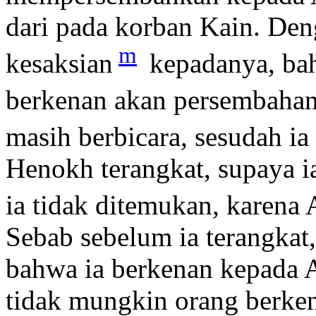
dari pada korban Kain. Den
m
kesaksian
kepadanya, bah
berkenan akan persembaha
masih berbicara, sesudah ia
Henokh terangkat, supaya i
ia tidak ditemukan, karena
Sebab sebelum ia terangkat
bahwa ia berkenan kepada 
tidak mungkin orang berke