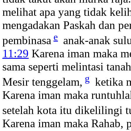
melihat apa yang tidak keli
mengadakan Paskah dan pem
e
pembinasa
anak-anak sul
11:29
Karena iman maka mer
sama seperti melintasi tana
g
Mesir tenggelam,
ketika 
Karena iman maka runtuhla
setelah kota itu dikelilingi 
Karena iman maka Rahab, pe