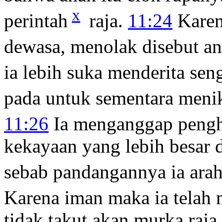
x
perintah
raja.
11:24
Karen
dewasa, menolak disebut an
ia lebih suka menderita sen
pada untuk sementara meni
11:26
Ia menganggap peng
kekayaan yang lebih besar d
sebab pandangannya ia ara
Karena iman maka ia telah
tidak takut akan murka raja.