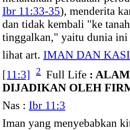
Ibr 11:33-35
), menderita ka
dan tidak kembali "ke tanah
tinggalkan," yaitu dunia ini
lihat art.
IMAN DAN KAS
2
[11:3]
Full Life
: ALA
DIJADIKAN OLEH FIR
Nas :
Ibr 11:3
Iman yang menyebabkan kit