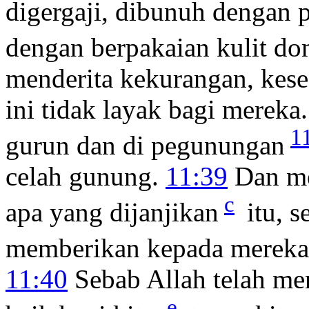
digergaji, dibunuh dengan 
dengan berpakaian kulit do
menderita kekurangan, kese
ini tidak layak bagi merek
1
gurun dan di pegunungan
celah gunung.
11:39
Dan me
c
apa yang dijanjikan
itu, s
memberikan kepada mereka 
11:40
Sebab Allah telah me
e