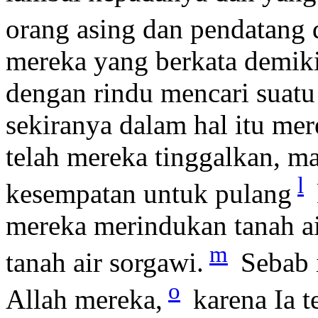
orang asing dan pendatang d
mereka yang berkata demik
dengan rindu mencari suatu 
sekiranya dalam hal itu mer
telah mereka tinggalkan, 
l
kesempatan untuk pulang
mereka merindukan tanah air
m
tanah air sorgawi.
Sebab i
o
Allah mereka,
karena Ia 