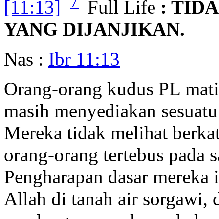
7
[11:13]
Full Life
: TI
YANG DIJANJIKAN.
Nas :
Ibr 11:13
Orang-orang kudus PL mati
masih menyediakan sesuatu 
Mereka tidak melihat berkat
orang-orang tertebus pada 
Pengharapan dasar mereka i
Allah di tanah air sorgawi