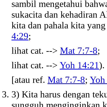
sambil mengetahui bahwa
sukacita dan kehadiran Al
kita dan pahala kita yang
4:29
;
lihat cat. -->
Mat 7:7-8
;
lihat cat. -->
Yoh 14:21
).
[atau ref.
Mat 7:7-8
;
Yoh
3) Kita harus dengan tek
sungguh menginginkan ke