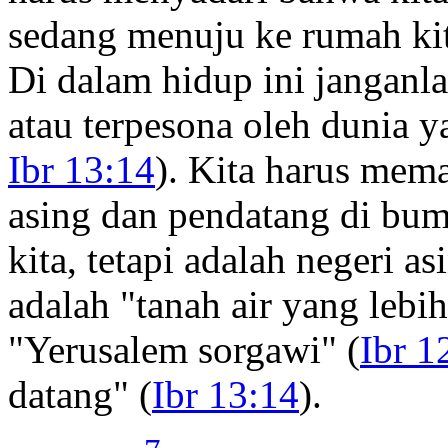
sedang menuju ke rumah kit
Di dalam hidup ini janganl
atau terpesona oleh dunia 
Ibr 13:14
). Kita harus mema
asing dan pendatang di bum
kita, tetapi adalah negeri as
adalah "tanah air yang lebi
"Yerusalem sorgawi" (
Ibr 1
datang" (
Ibr 13:14
).