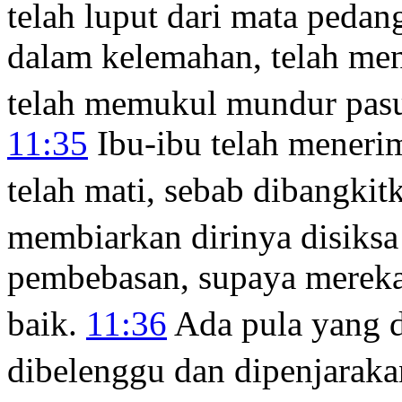
telah luput dari mata pedan
dalam kelemahan, telah men
telah memukul mundur pas
11:35
Ibu-ibu telah meneri
telah mati, sebab dibangkit
membiarkan dirinya disiksa
pembebasan, supaya mereka
baik.
11:36
Ada pula yang d
dibelenggu dan dipenjaraka