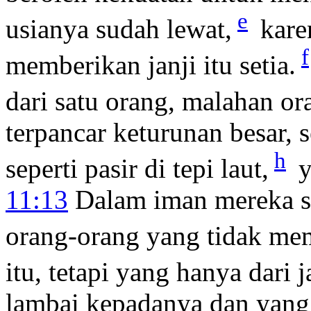
e
usianya sudah lewat,
kare
f
memberikan janji itu setia.
dari satu orang, malahan or
terpancar keturunan besar, s
h
seperti pasir di tepi laut,
y
11:13
Dalam iman mereka se
orang-orang yang tidak mem
itu, tetapi yang hanya dari 
lambai kepadanya dan yang