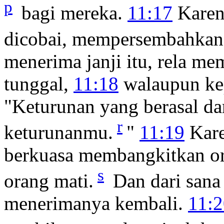
p
bagi mereka.
11:17
Karen
dicobai, mempersembahkan
menerima janji itu, rela 
tunggal,
11:18
walaupun kep
"Keturunan yang berasal da
r
keturunanmu.
"
11:19
Kare
berkuasa membangkitkan ora
s
orang mati.
Dan dari sana 
menerimanya kembali.
11:2