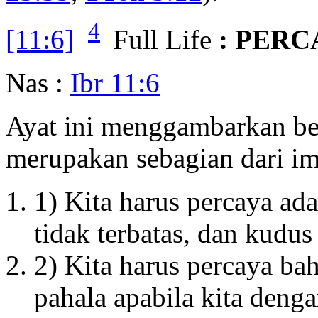
4
[11:6]
Full Life
: PERC
Nas :
Ibr 11:6
Ayat ini menggambarkan be
merupakan sebagian dari i
1) Kita harus percaya ad
tidak terbatas, dan kudu
2) Kita harus percaya b
pahala apabila kita den