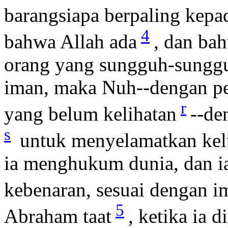
barangsiapa berpaling kepa
4
bahwa Allah ada
, dan ba
orang yang sungguh-sungg
iman, maka Nuh--dengan pet
r
yang belum kelihatan
--de
s
untuk menyelamatkan kel
ia menghukum dunia, dan i
kebenaran, sesuai dengan i
5
Abraham taat
, ketika ia 