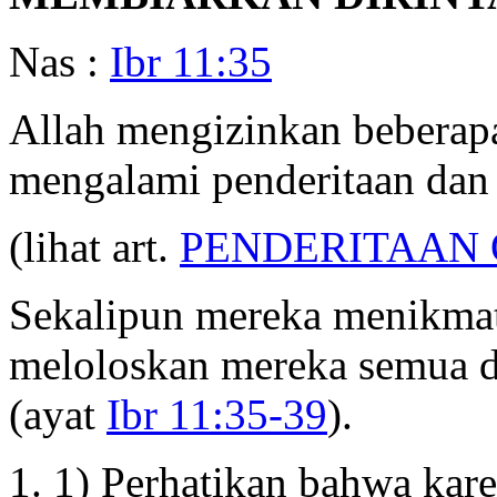
Nas :
Ibr 11:35
Allah mengizinkan beberap
mengalami penderitaan dan 
(lihat art.
PENDERITAAN
Sekalipun mereka menikmati
meloloskan mereka semua d
(ayat
Ibr 11:35-39
).
1) Perhatikan bahwa kare