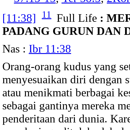
11
[11:38]
Full Life
: ME
PADANG GURUN DAN 
Nas :
Ibr 11:38
Orang-orang kudus yang se
menyesuaikan diri dengan s
atau menikmati berbagai ke
sebagai gantinya mereka m
penderitaan dari dunia. Ka