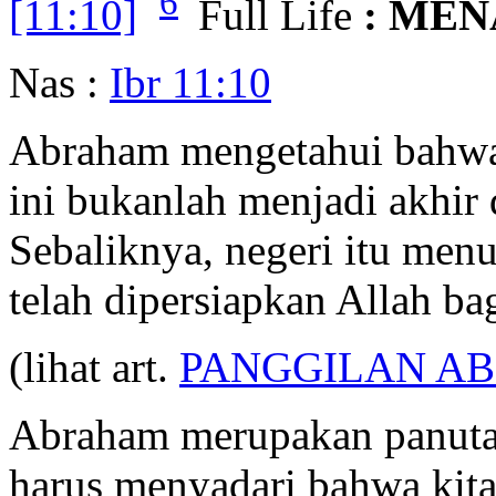
6
[11:10]
Full Life
: MEN
Nas :
Ibr 11:10
Abraham mengetahui bahwa 
ini bukanlah menjadi akhir
Sebaliknya, negeri itu men
telah dipersiapkan Allah b
(lihat art.
PANGGILAN A
Abraham merupakan panutan
harus menyadari bahwa kita