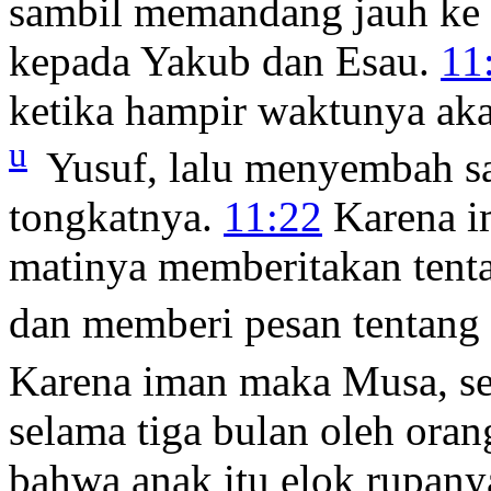
sambil memandang jauh ke 
kepada Yakub dan Esau.
11
ketika hampir waktunya ak
u
Yusuf, lalu menyembah sa
tongkatnya.
11:22
Karena i
matinya memberitakan tenta
dan memberi pesan tentang 
Karena iman maka Musa, sete
selama tiga bulan oleh oran
bahwa anak itu elok rupany