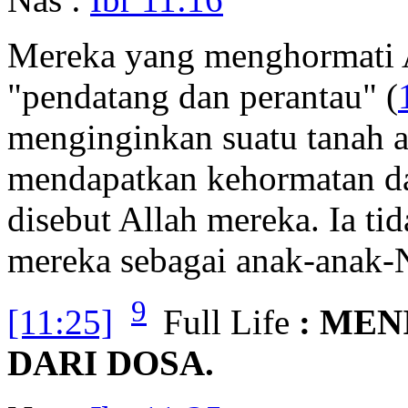
Mereka yang menghormati A
"pendatang dan perantau" (
menginginkan suatu tanah a
mendapatkan kehormatan dar
disebut Allah mereka. Ia t
mereka sebagai anak-anak-N
9
[11:25]
Full Life
: ME
DARI DOSA.