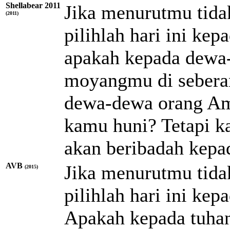
Shellabear 2011
Jika menurutmu tid
(2011)
pilihlah hari ini ke
apakah kepada dewa
moyangmu di seberan
dewa-dewa orang Am
kamu huni? Tetapi ka
akan beribadah kep
AVB
Jika menurutmu tida
(2015)
pilihlah hari ini ke
Apakah kepada tuha