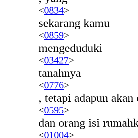
<
0834
>
sekarang kamu
<
0859
>
mengeduduki
<
03427
>
tanahnya
<
0776
>
, tetapi adapun akan
<
0595
>
dan orang isi rumah
<
01004
>