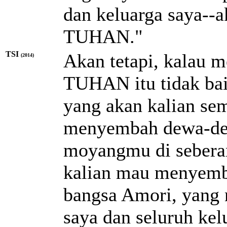
dan keluarga saya--
TUHAN."
TSI
Akan tetapi, kalau 
(2014)
TUHAN itu tidak baik
yang akan kalian se
menyembah dewa-de
moyangmu di seberan
kalian mau menyem
bangsa Amori, yang n
saya dan seluruh ke