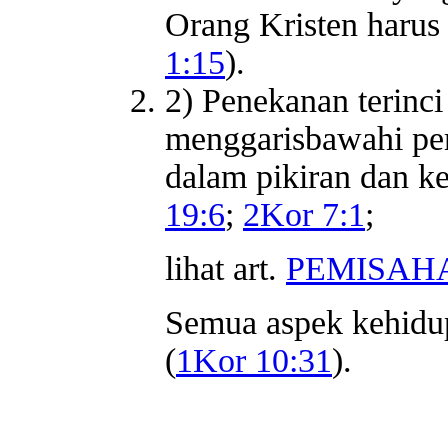
Orang Kristen harus 
1:15
).
2) Penekanan terinci
menggarisbawahi pe
dalam pikiran dan ke
19:6
;
2Kor 7:1
;
lihat art.
PEMISAH
Semua aspek kehidup
(
1Kor 10:31
).