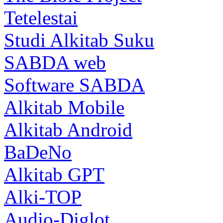
Tetelestai
Studi Alkitab Suku
SABDA web
Software SABDA
Alkitab Mobile
Alkitab Android
BaDeNo
Alkitab GPT
Alki-TOP
Audio-Diglot