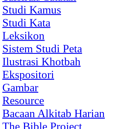
Studi Kamus
Studi Kata
Leksikon
Sistem Studi Peta
Ilustrasi Khotbah
Ekspositori
Gambar
Resource
Bacaan Alkitab Harian
The Bible Project