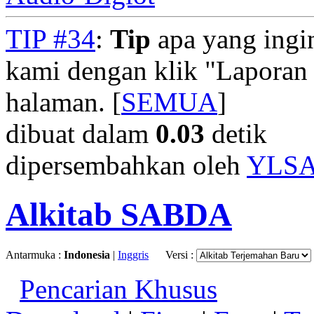
TIP #34
:
Tip
apa yang ingi
kami dengan klik "Laporan
halaman. [
SEMUA
]
dibuat dalam
0.03
detik
dipersembahkan oleh
YLS
Alkitab SABDA
Antarmuka :
Indonesia
|
Inggris
Versi :
Pencarian Khusus