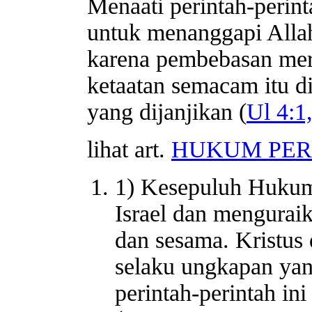
Menaati perintah-perint
untuk menanggapi Alla
karena pembebasan mere
ketaatan semacam itu dit
yang dijanjikan (
Ul 4:1
lihat art.
HUKUM PER
1) Kesepuluh Hukum
Israel dan mengurai
dan sesama. Kristus
selaku ungkapan yan
perintah-perintah in