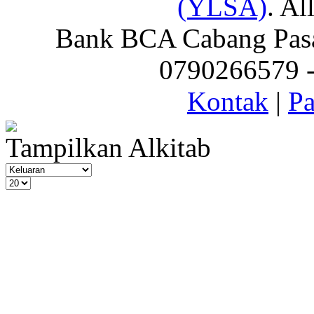
(YLSA)
. Al
Bank BCA Cabang Pasar
0790266579 - 
Kontak
|
Pa
Tampilkan Alkitab