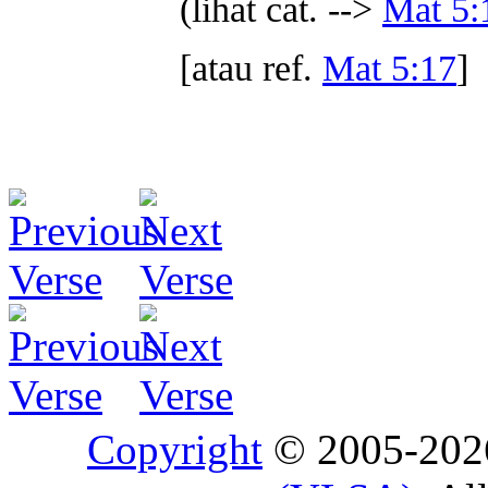
(lihat cat. -->
Mat 5:
[atau ref.
Mat 5:17
]
Copyright
© 2005-20