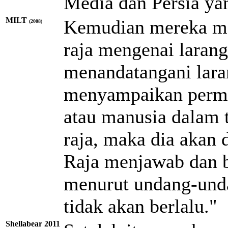
Media dan Persia yan
MILT
Kemudian mereka me
(2008)
raja mengenai larang
menandatangani lara
menyampaikan perm
atau manusia dalam t
raja, maka dia akan
Raja menjawab dan be
menurut undang-unda
tidak akan berlalu."
Shellabear 2011