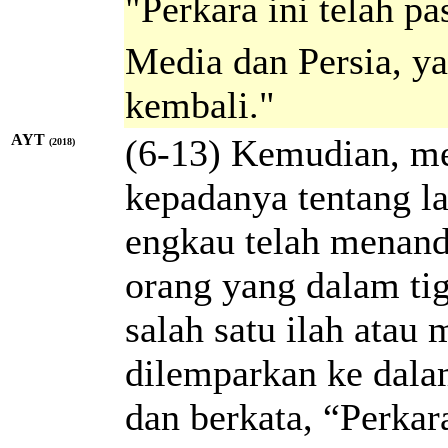
"Perkara ini telah p
Media dan Persia, ya
kembali."
AYT
(6-13) Kemudian, me
(2018)
kepadanya tentang la
engkau telah menand
orang yang dalam ti
salah satu ilah atau
dilemparkan ke dala
dan berkata, “Perkar