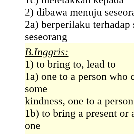
2) dibawa menuju seseo
2a) berperilaku terhadap
seseorang
B.Inggris:
1) to bring to, lead to
1a) one to a person who 
some
kindness, one to a person
1b) to bring a present or 
one