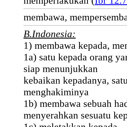
memperlakukan (
Ibr 12.7
membawa, mempersembah
B.Indonesia:
1) membawa kepada, me
1a) satu kepada orang y
siap menunjukkan
kebaikan kepadanya, sat
menghakiminya
1b) membawa sebuah hadi
menyerahkan sesuatu ke
1c) meletakkan kepada