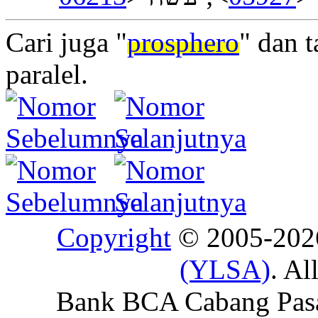
Cari juga "
prosphero
" dan 
paralel.
Copyright
© 2005-20
(YLSA)
. Al
Bank BCA Cabang Pasar