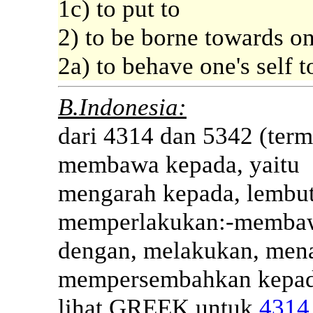
1c) to put to
2) to be borne towards one
2a) to behave one's self 
B.Indonesia:
dari 4314 dan 5342 (term
membawa kepada, yaitu
mengarah kepada, lembut
memperlakukan:-membawa
dengan, melakukan, mena
mempersembahkan kepada
lihat GREEK untuk
4314