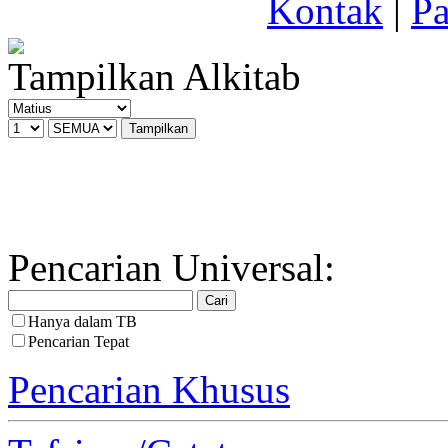
Kontak
|
Pa
Tampilkan Alkitab
Pencarian Universal:
Hanya dalam TB
Pencarian Tepat
Pencarian Khusus