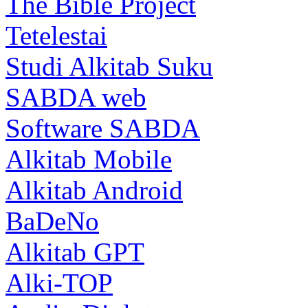
The Bible Project
Tetelestai
Studi Alkitab Suku
SABDA web
Software SABDA
Alkitab Mobile
Alkitab Android
BaDeNo
Alkitab GPT
Alki-TOP