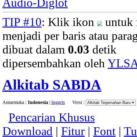
Audio-Diglot
TIP #10
: Klik ikon
untuk 
menjadi per baris atau parag
dibuat dalam
0.03
detik
dipersembahkan oleh
YLS
Alkitab SABDA
Antarmuka :
Indonesia
|
Inggris
Versi :
Pencarian Khusus
Download
|
Fitur
|
Font
|
Tu