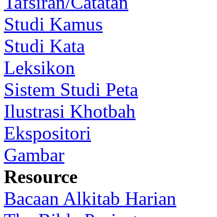
Tafsiran/Catatan
Studi Kamus
Studi Kata
Leksikon
Sistem Studi Peta
Ilustrasi Khotbah
Ekspositori
Gambar
Resource
Bacaan Alkitab Harian