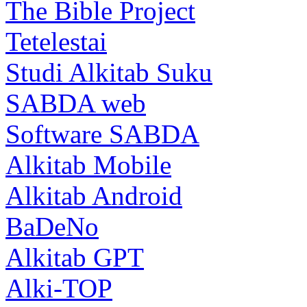
The Bible Project
Tetelestai
Studi Alkitab Suku
SABDA web
Software SABDA
Alkitab Mobile
Alkitab Android
BaDeNo
Alkitab GPT
Alki-TOP