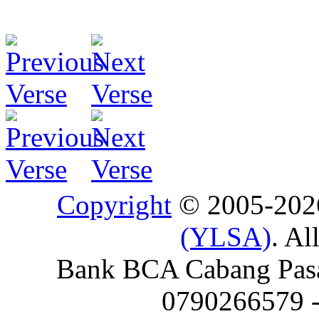
Copyright
© 2005-20
(YLSA)
. Al
Bank BCA Cabang Pasar
0790266579 - 