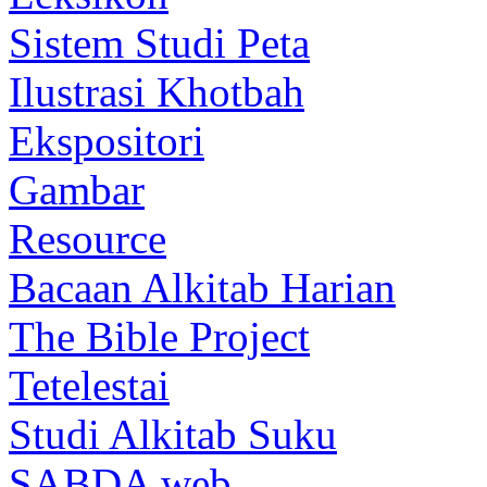
Sistem Studi Peta
Ilustrasi Khotbah
Ekspositori
Gambar
Resource
Bacaan Alkitab Harian
The Bible Project
Tetelestai
Studi Alkitab Suku
SABDA web