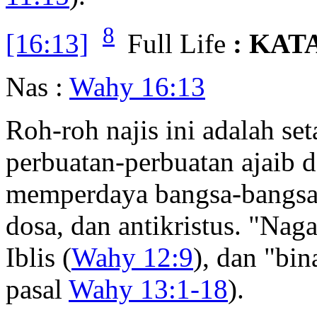
8
[16:13]
Full Life
: KAT
Nas :
Wahy 16:13
Roh-roh najis ini adalah s
perbuatan-perbuatan ajaib 
memperdaya bangsa-bangsa
dosa, dan antikristus. "Nag
Iblis (
Wahy 12:9
), dan "bin
pasal
Wahy 13:1-18
).