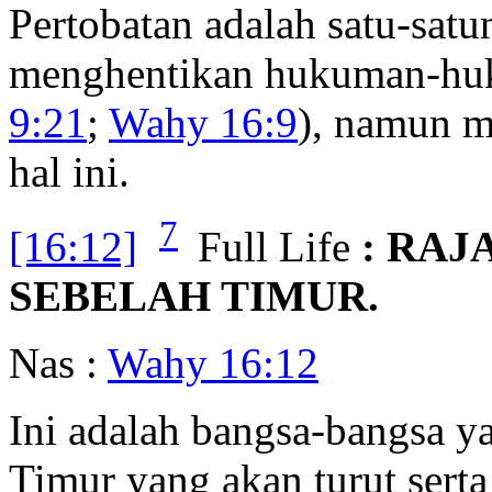
Pertobatan adalah satu-sat
menghentikan hukuman-hu
9:21
;
Wahy 16:9
), namun 
hal ini.
7
[16:12]
Full Life
: RAJ
SEBELAH TIMUR.
Nas :
Wahy 16:12
Ini adalah bangsa-bangsa ya
Timur yang akan turut serta