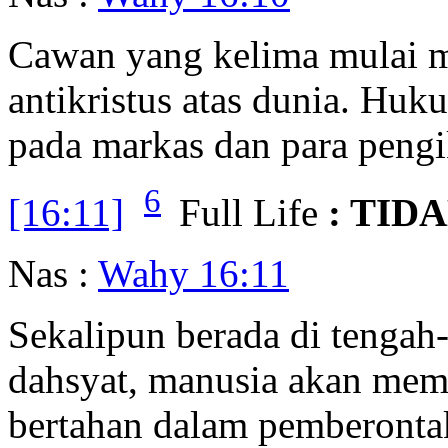
Cawan yang kelima mulai 
antikristus atas dunia. Huk
pada markas dan para pengi
6
[16:11]
Full Life
: TID
Nas :
Wahy 16:11
Sekalipun berada di tenga
dahsyat, manusia akan mem
bertahan dalam pemberonta