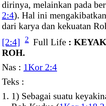
dirinya, melainkan pada be
2:4
). Hal ini mengakibatka
dari karya dan kekuatan Roh
2
[2:4]
Full Life
: KEYA
ROH.
Nas :
1Kor 2:4
Teks :
1) Sebagai suatu keyakin