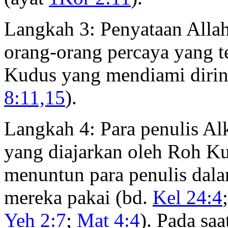
Langkah 3: Penyataan Allah
orang-orang percaya yang t
Kudus yang mendiami dirin
8:11,15
).
Langkah 4: Para penulis Al
yang diajarkan oleh Roh K
menuntun para penulis dala
mereka pakai (bd.
Kel 24:4
Yeh 2:7
;
Mat 4:4
). Pada sa