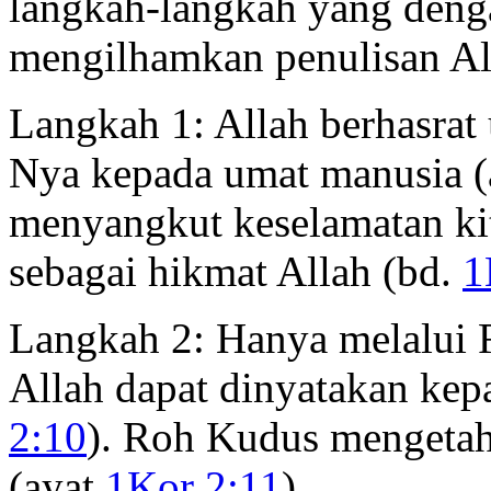
langkah-langkah yang den
mengilhamkan penulisan Al
Langkah 1: Allah berhasra
Nya kepada umat manusia 
menyangkut keselamatan kit
sebagai hikmat Allah (bd.
1
Langkah 2: Hanya melalui 
Allah dapat dinyatakan kep
2:10
). Roh Kudus mengetah
(ayat
1Kor 2:11
).