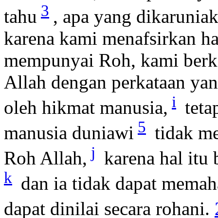
3
tahu
, apa yang dikarunia
karena kami menafsirkan ha
mempunyai Roh, kami berkat
Allah dengan perkataan ya
i
oleh hikmat manusia,
teta
5
manusia duniawi
tidak me
j
Roh Allah,
karena hal itu
k
dan ia tidak dapat memah
dapat dinilai secara rohani.