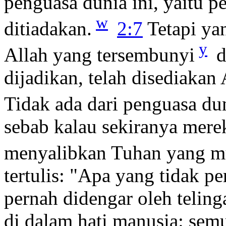
penguasa dunia ini, yaitu 
w
ditiadakan.
2:7
Tetapi yan
y
Allah yang tersembunyi
d
dijadikan, telah disediakan
Tidak ada dari penguasa dun
sebab kalau sekiranya mere
menyalibkan Tuhan yang mu
tertulis: "Apa yang tidak pe
pernah didengar oleh teling
di dalam hati manusia: sem