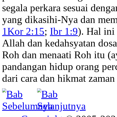
segala perkara sesuai denga
yang dikasihi-Nya dan mem
1Kor 2:15
;
Ibr 1:9
). Hal in
Allah dan kedahsyatan dos
Roh dan menaati Roh itu (
pandangan hidup orang perc
dari cara dan hikmat zaman 