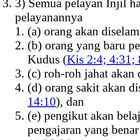
3) Semua pelayan Injil h
pelayanannya
(a) orang akan diselam
(b) orang yang baru p
Kudus (
Kis 2:4; 4:31;
(c) roh-roh jahat akan d
(d) orang sakit akan 
14:10
), dan
(e) pengikut akan bela
pengajaran yang benar 