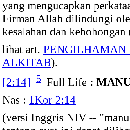
yang mengucapkan perkataan
Firman Allah dilindungi ol
kesalahan dan kebohongan 
lihat art.
PENGILHAMAN
ALKITAB
).
5
[2:14]
Full Life
: MAN
Nas :
1Kor 2:14
(versi Inggris NIV -- "manu