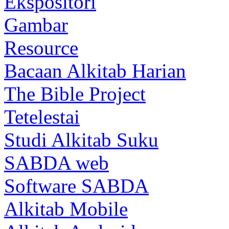
Ekspositori
Gambar
Resource
Bacaan Alkitab Harian
The Bible Project
Tetelestai
Studi Alkitab Suku
SABDA web
Software SABDA
Alkitab Mobile