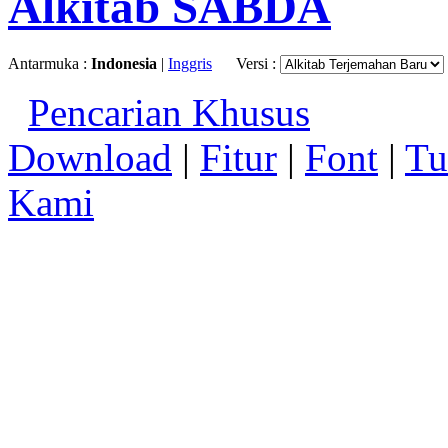
Alkitab SABDA
Antarmuka :
Indonesia
|
Inggris
Versi :
Pencarian Khusus
Download
|
Fitur
|
Font
|
Tu
Kami