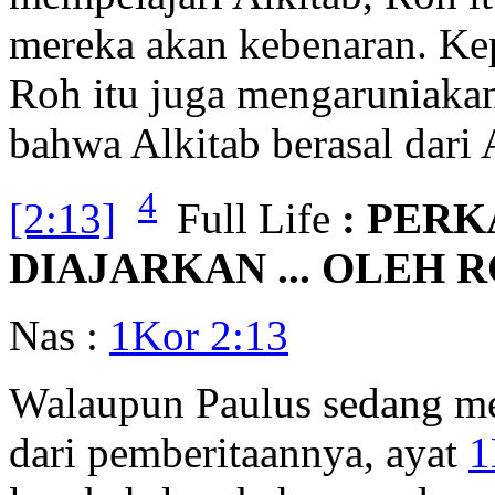
mereka akan kebenaran. Kep
Roh itu juga mengaruniakan
bahwa Alkitab berasal dari 
4
[2:13]
Full Life
: PERK
DIAJARKAN ... OLEH R
Nas :
1Kor 2:13
Walaupun Paulus sedang men
dari pemberitaannya, ayat
1