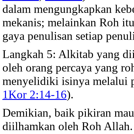
dalam mengungkapkan kebena
mekanis; melainkan Roh it
gaya penulisan setiap penuli
Langkah 5: Alkitab yang dii
oleh orang percaya yang ro
menyelidiki isinya melalui
1Kor 2:14-16
).
Demikian, baik pikiran mau
diilhamkan oleh Roh Allah.