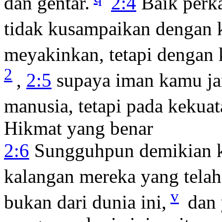
dan gentar.
2:4
Baik perk
tidak kusampaikan dengan k
meyakinkan, tetapi dengan
2
,
2:5
supaya iman kamu ja
manusia, tetapi pada kekua
Hikmat yang benar
2:6
Sungguhpun demikian k
kalangan mereka yang telah
v
bukan dari dunia ini,
dan 