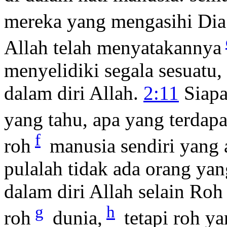
mereka yang mengasihi Dia
Allah telah menyatakannya
menyelidiki segala sesuatu
dalam diri Allah.
2:11
Siapa
yang tahu, apa yang terdapa
f
roh
manusia sendiri yang 
pulalah tidak ada orang yan
dalam diri Allah selain Roh
g
h
roh
dunia,
tetapi roh ya