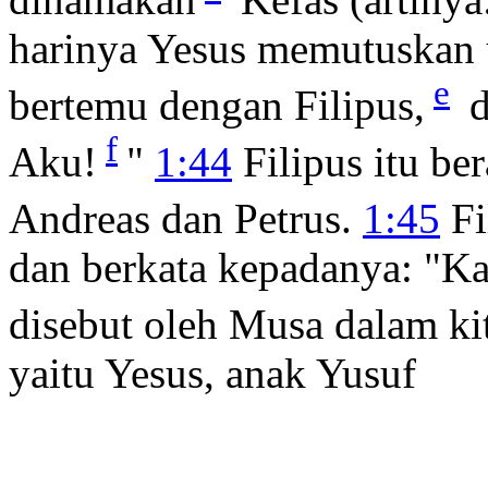
harinya Yesus memutuskan u
e
bertemu dengan Filipus,
d
f
Aku!
"
1:44
Filipus itu ber
Andreas dan Petrus.
1:45
Fi
dan berkata kepadanya: "K
disebut oleh Musa dalam ki
yaitu Yesus, anak Yusuf