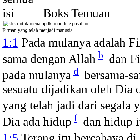
Boks Temuan
Firman yang telah menjadi manusia
1:1
Pada mulanya adalah F
b
sama dengan Allah
dan Fi
d
pada mulanya
bersama-sa
sesuatu dijadikan oleh Dia 
yang telah jadi dari segala 
f
Dia ada hidup
dan hidup i
1:5
Terang itu bercahaya di