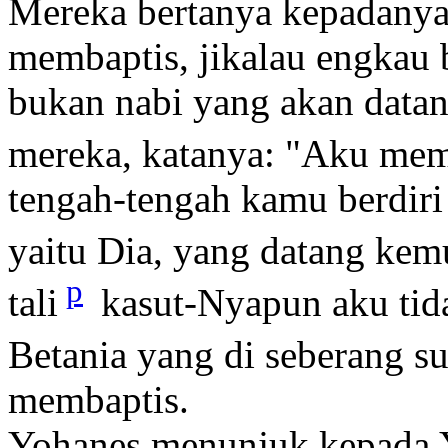
Mereka bertanya kepadanya
membaptis, jikalau engkau 
bukan nabi yang akan data
mereka, katanya: "Aku mem
tengah-tengah kamu berdiri
yaitu Dia, yang datang kem
p
tali
kasut-Nyapun aku tid
Betania yang di seberang s
membaptis.
Yohanes menunjuk kepada 