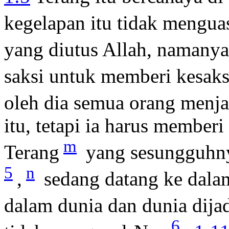
kegelapan itu tidak mengua
yang diutus Allah, namany
saksi untuk memberi kesaks
oleh dia semua orang menja
itu, tetapi ia harus memberi
m
Terang
yang sesungguhny
5
n
,
sedang datang ke dala
dalam dunia dan dunia dija
6