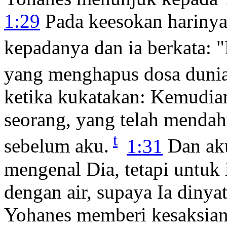
1:29
Pada keesokan harinya
kepadanya dan ia berkata: 
yang menghapus dosa dunia
ketika kukatakan: Kemudian
seorang, yang telah mendahu
t
sebelum aku.
1:31
Dan aku
mengenal Dia, tetapi untuk
dengan air, supaya Ia dinya
Yohanes memberi kesaksian,