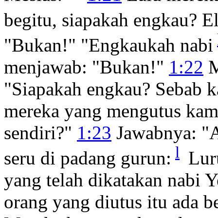
begitu, siapakah engkau? El
"Bukan!" "Engkaukah nabi
menjawab: "Bukan!"
1:22
M
"Siapakah engkau? Sebab k
mereka yang mengutus kami
sendiri?"
1:23
Jawabnya: "A
l
seru di padang gurun:
Luru
yang telah dikatakan nabi 
orang yang diutus itu ada b