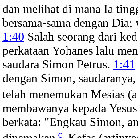
dan melihat di mana Ia tingg
bersama-sama dengan Dia; w
1:40
Salah seorang dari ke
perkataan Yohanes lalu men
saudara Simon Petrus.
1:41
dengan Simon, saudaranya, 
telah menemukan Mesias (ar
membawanya kepada Yesus.
berkata:
"Engkau Simon, an
c
dinamakan
Kefas (artinya: