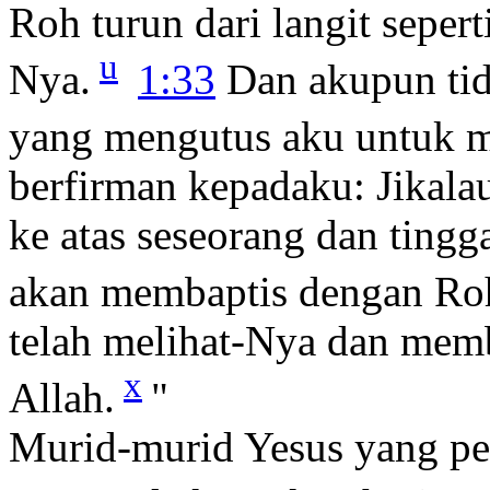
Roh turun dari langit seperti
u
Nya.
1:33
Dan akupun tid
yang mengutus aku untuk m
berfirman kepadaku: Jikala
ke atas seseorang dan tingga
akan membaptis dengan Ro
telah melihat-Nya dan memb
x
Allah.
"
Murid-murid Yesus yang pe