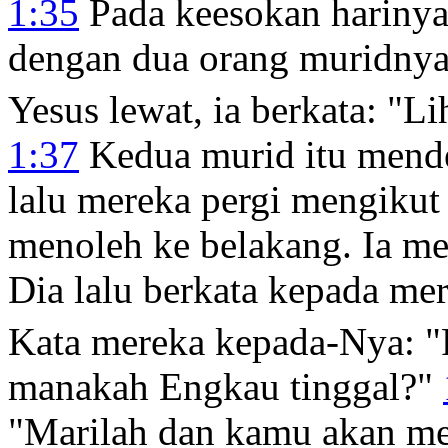
1:35
Pada keesokan hariny
dengan dua orang muridny
Yesus lewat, ia berkata: "L
1:37
Kedua murid itu mende
lalu mereka pergi mengikut
menoleh ke belakang. Ia m
Dia lalu berkata kepada me
Kata mereka kepada-Nya: "
manakah Engkau tinggal?"
"Marilah dan kamu akan me