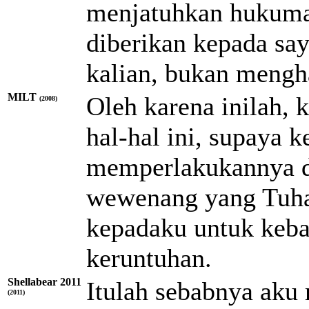
menjatuhkan hukuman
diberikan kepada sa
kalian, bukan mengh
MILT
Oleh karena inilah, 
(2008)
hal-hal ini, supaya k
memperlakukannya d
wewenang yang Tuha
kepadaku untuk keb
keruntuhan.
Shellabear 2011
Itulah sebabnya aku
(2011)