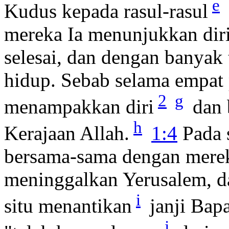
e
Kudus kepada rasul-rasul
mereka Ia menunjukkan diri
selesai, dan dengan banyak
hidup. Sebab selama empat 
2
g
menampakkan diri
dan 
h
Kerajaan Allah.
1:4
Pada s
bersama-sama dengan merek
meninggalkan Yerusalem, d
i
situ menantikan
janji Bap
j