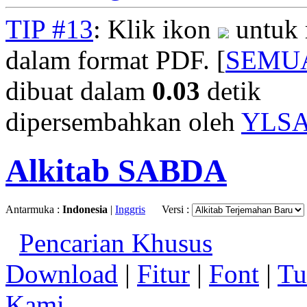
TIP #13
: Klik ikon
untuk 
dalam format PDF. [
SEMU
dibuat dalam
0.03
detik
dipersembahkan oleh
YLS
Alkitab SABDA
Antarmuka :
Indonesia
|
Inggris
Versi :
Pencarian Khusus
Download
|
Fitur
|
Font
|
Tu
Kami