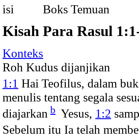
Boks Temuan
Kisah Para Rasul 1:1
Konteks
Roh Kudus dijanjikan
1:1
Hai Teofilus, dalam bu
menulis tentang segala sesu
b
diajarkan
Yesus,
1:2
sampa
Sebelum itu Ia telah membe