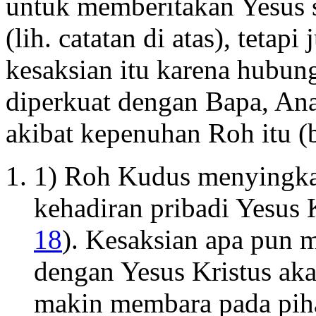
untuk memberitakan Yesus 
(lih. catatan di atas), teta
kesaksian itu karena hubun
diperkuat dengan Bapa, An
akibat kepenuhan Roh itu (
1) Roh Kudus menyingk
kehadiran pribadi Yesus K
18
). Kesaksian apa pun 
dengan Yesus Kristus ak
makin membara pada piha