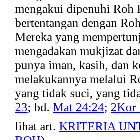
mengakui dipenuhi Roh 
bertentangan dengan Roh
Mereka yang mempertunju
mengadakan mukjizat dan
punya iman, kasih, dan k
melakukannya melalui R
yang tidak suci, yang tida
23
; bd.
Mat 24:24
;
2Kor 
lihat art.
KRITERIA UN