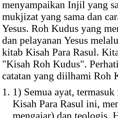
menyampaikan Injil yang s
mukjizat yang sama dan ca
Yesus. Roh Kudus yang me
dan pelayanan Yesus melalu
kitab Kisah Para Rasul. Kit
"Kisah Roh Kudus". Perhati
catatan yang diilhami Roh 
1) Semua ayat, termasuk n
Kisah Para Rasul ini, mem
mengajar) dan teologis. 