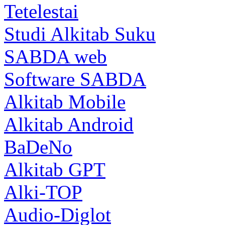
Tetelestai
Studi Alkitab Suku
SABDA web
Software SABDA
Alkitab Mobile
Alkitab Android
BaDeNo
Alkitab GPT
Alki-TOP
Audio-Diglot