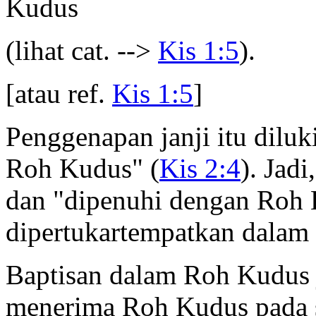
Kudus
(lihat cat. -->
Kis 1:5
).
[atau ref.
Kis 1:5
]
Penggenapan janji itu dilu
Roh Kudus" (
Kis 2:4
). Jad
dan "dipenuhi dengan Roh 
dipertukartempatkan dalam k
Baptisan dalam Roh Kudus
menerima Roh Kudus pada 