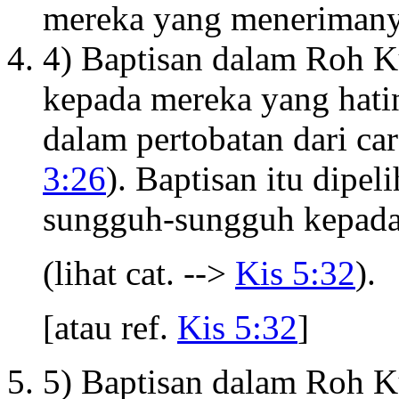
mereka yang menerimany
4) Baptisan dalam Roh K
kepada mereka yang hati
dalam pertobatan dari car
3:26
). Baptisan itu dipe
sungguh-sungguh kepada
(lihat cat. -->
Kis 5:32
).
[atau ref.
Kis 5:32
]
5) Baptisan dalam Roh K