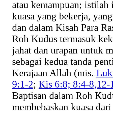
atau kemampuan; istilah
kuasa yang bekerja, yang
dan dalam Kisah Para R
Roh Kudus termasuk kek
jahat dan urapan untuk 
sebagai kedua tanda pen
Kerajaan Allah (mis.
Luk
9:1-2
;
Kis 6:8; 8:4-8,12-
Baptisan dalam Roh Kudu
membebaskan kuasa dari