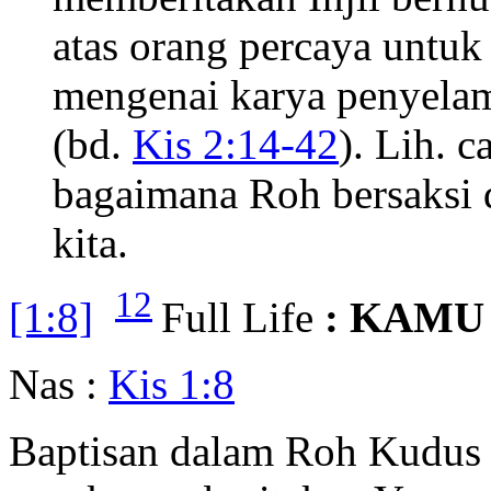
atas orang percaya untuk
mengenai karya penyelam
(bd.
Kis 2:14-42
). Lih. 
bagaimana Roh bersaksi
kita.
12
[1:8]
Full Life
: KAMU
Nas :
Kis 1:8
Baptisan dalam Roh Kudus