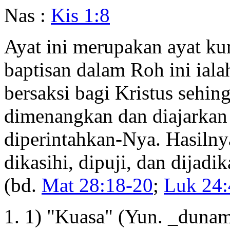
Nas :
Kis 1:8
Ayat ini merupakan ayat kun
baptisan dalam Roh ini ial
bersaksi bagi Kristus sehin
dimenangkan dan diajarkan
diperintahkan-Nya. Hasilnya
dikasihi, dipuji, dan dijadi
(bd.
Mat 28:18-20
;
Luk 24:
1) "Kuasa" (Yun. _dunam