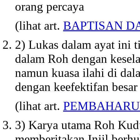
orang percaya
(lihat art.
BAPTISAN D
2) Lukas dalam ayat ini
dalam Roh dengan kesela
namun kuasa ilahi di dal
dengan keefektifan besar
(lihat art.
PEMBAHARU
3) Karya utama Roh Kudu
memberitakan Injil ber