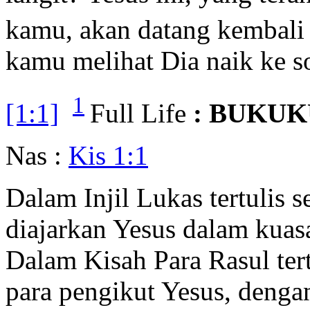
kamu, akan datang kembali
kamu melihat Dia naik ke s
1
[1:1]
Full Life
: BUKUK
Nas :
Kis 1:1
Dalam Injil Lukas tertulis 
diajarkan Yesus dalam kua
Dalam Kisah Para Rasul tert
para pengikut Yesus, denga