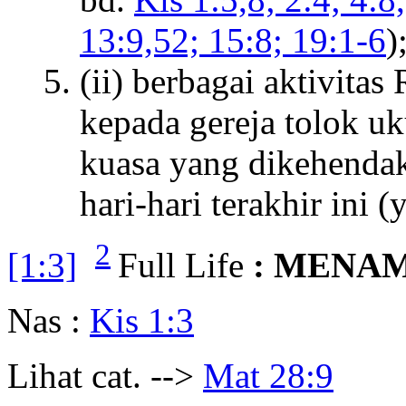
13:9,52; 15:8; 19:1-6
)
(ii) berbagai aktivit
kepada gereja tolok uk
kuasa yang dikehendak
hari-hari terakhir ini (
2
[1:3]
Full Life
: MENAM
Nas :
Kis 1:3
Lihat cat. -->
Mat 28:9