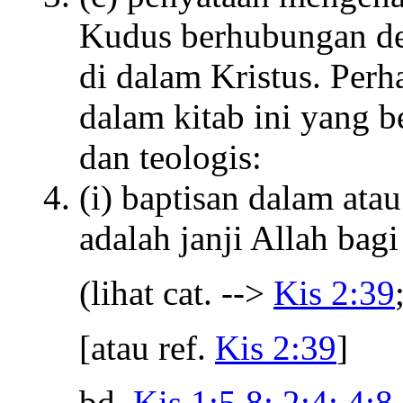
Kudus berhubungan de
di dalam Kristus. Perh
dalam kitab ini yang be
dan teologis:
(i) baptisan dalam at
adalah janji Allah bag
(lihat cat. -->
Kis 2:39
[atau ref.
Kis 2:39
]
bd.
Kis 1:5,8; 2:4; 4:8