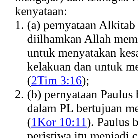
kenyataan:
(a) pernyataan Alkitab
diilhamkan Allah mem
untuk menyatakan kes
kelakuan dan untuk m
(
2Tim 3:16
);
(b) pernyataan Paulus 
dalam PL bertujuan men
(
1Kor 10:11
). Paulus 
peristiwa itu menjadi 