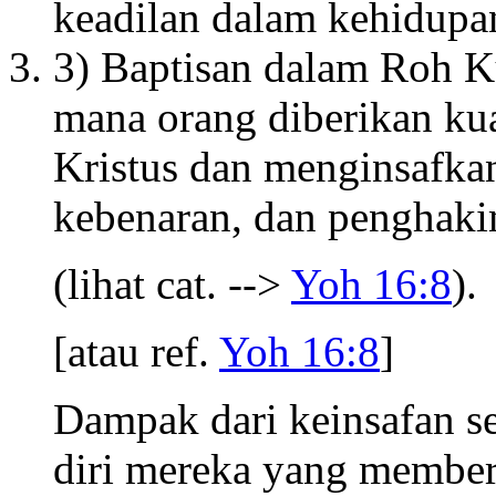
keadilan dalam kehidupan
3) Baptisan dalam Roh Ku
mana orang diberikan kua
Kristus dan menginsafkan
kebenaran, dan penghak
(lihat cat. -->
Yoh 16:8
).
[atau ref.
Yoh 16:8
]
Dampak dari keinsafan s
diri mereka yang member