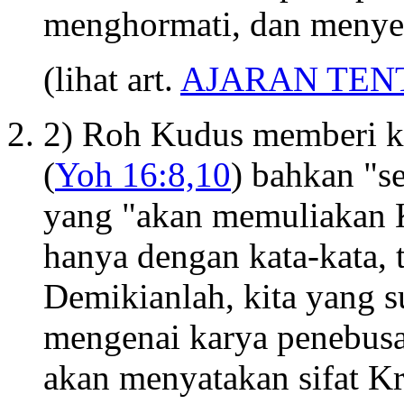
menghormati, dan menyen
(lihat art.
AJARAN TEN
2) Roh Kudus memberi ke
(
Yoh 16:8,10
) bahkan "s
yang "akan memuliakan K
hanya dengan kata-kata, 
Demikianlah, kita yang 
mengenai karya penebusa
akan menyatakan sifat Kr