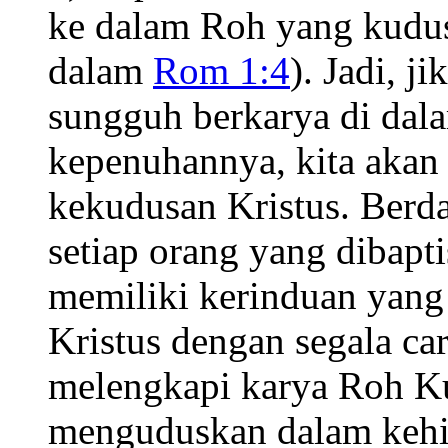
ke dalam Roh yang kudu
dalam
Rom 1:4
). Jadi, 
sungguh berkarya di dala
kepenuhannya, kita akan 
kekudusan Kristus. Berda
setiap orang yang dibap
memiliki kerinduan yan
Kristus dengan segala ca
melengkapi karya Roh K
menguduskan dalam kehi