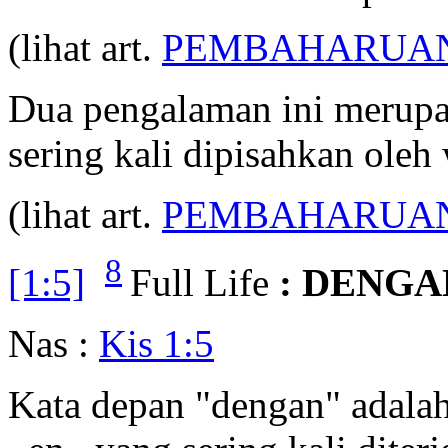
(lihat art.
PEMBAHARUA
Dua pengalaman ini merupa
sering kali dipisahkan oleh
(lihat art.
PEMBAHARUAN
8
[1:5]
Full Life
: DENGA
Nas :
Kis 1:5
Kata depan "dengan" adalah