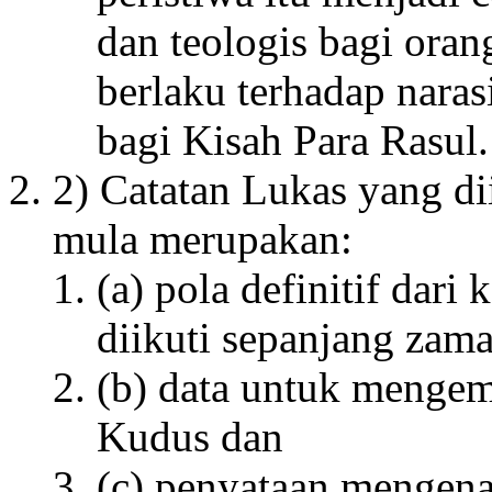
dan teologis bagi oran
berlaku terhadap naras
bagi Kisah Para Rasul.
2) Catatan Lukas yang d
mula merupakan:
(a) pola definitif dar
diikuti sepanjang zama
(b) data untuk menge
Kudus dan
(c) penyataan mengen