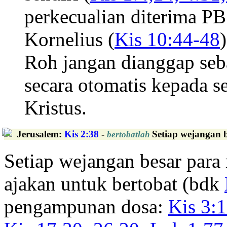
perkecualian diterima P
Kornelius (
Kis 10:44-48
Roh jangan dianggap seb
secara otomatis kepada s
Kristus.
Jerusalem
:
Kis 2:38
-
Setiap wejangan b
bertobatlah
Setiap wejangan besar para
ajakan untuk bertobat (bdk
pengampunan dosa:
Kis 3:1