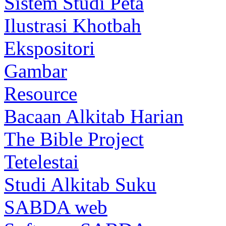
Sistem Studi Peta
Ilustrasi Khotbah
Ekspositori
Gambar
Resource
Bacaan Alkitab Harian
The Bible Project
Tetelestai
Studi Alkitab Suku
SABDA web