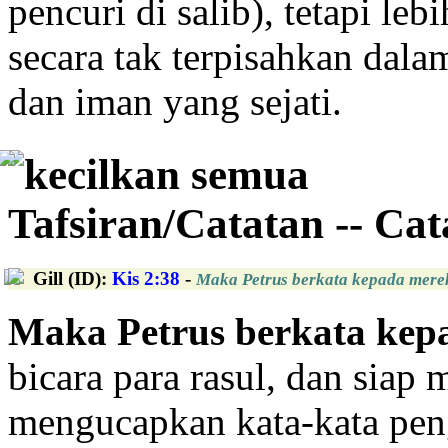
pencuri di salib), tetapi leb
secara tak terpisahkan dala
dan iman yang sejati.
kecilkan semua
Tafsiran/Catatan -- Ca
Gill (ID)
:
Kis 2:38
-
Maka Petrus berkata kepada merek
Maka Petrus berkata kep
bicara para rasul, dan siap 
mengucapkan kata-kata pen