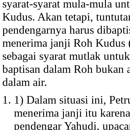
syarat-syarat mula-mula u
Kudus. Akan tetapi, tuntut
pendengarnya harus dibapti
menerima janji Roh Kudus 
sebagai syarat mutlak untu
baptisan dalam Roh bukan a
dalam air.
1) Dalam situasi ini, Pet
menerima janji itu karen
pendengar Yahudi, upacar