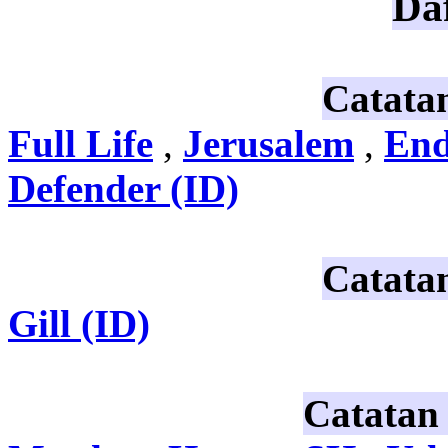
Daf
Catata
Full Life
,
Jerusalem
,
En
Defender (ID)
Catata
Gill (ID)
Catatan