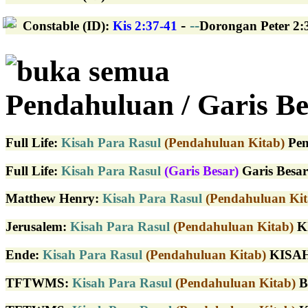
-
--
Constable (ID)
:
Kis 2:37-41
Dorongan Peter 2:3
buka semua
Pendahuluan / Garis Be
Full Life
:
Kisah Para Rasul
(Pendahuluan Kitab)
Pen
Full Life
:
Kisah Para Rasul
(Garis Besar)
Garis Besar
Matthew Henry
:
Kisah Para Rasul
(Pendahuluan Kit
Jerusalem
:
Kisah Para Rasul
(Pendahuluan Kitab)
KI
Ende
:
Kisah Para Rasul
(Pendahuluan Kitab)
KISAH 
TFTWMS
:
Kisah Para Rasul
(Pendahuluan Kitab)
B