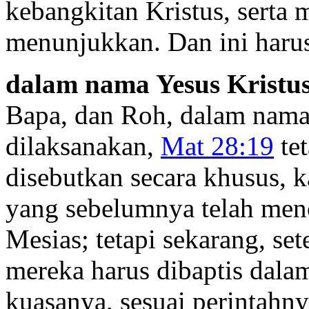
kebangkitan Kristus, serta 
menunjukkan. Dan ini harus
dalam nama Yesus Kristu
Bapa, dan Roh, dalam nama 
dilaksanakan,
Mat 28:19
tet
disebutkan secara khusus, k
yang sebelumnya telah men
Mesias; tetapi sekarang, se
mereka harus dibaptis dala
kuasanya, sesuai perintahn