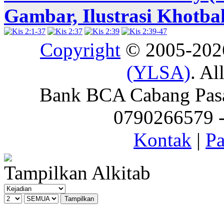
Gambar, Ilustrasi Khotba
Copyright
© 2005-20
(YLSA)
. Al
Bank BCA Cabang Pasar
0790266579 - 
Kontak
|
Pa
Tampilkan Alkitab