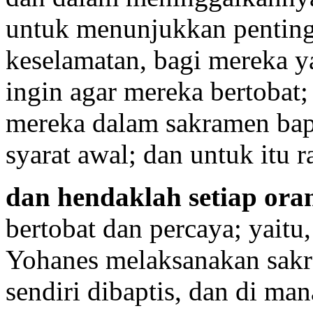
untuk menunjukkan pentingn
keselamatan, bagi mereka ya
ingin agar mereka bertobat
mereka dalam sakramen bapt
syarat awal; dan untuk itu r
dan hendaklah setiap ora
bertobat dan percaya; yaitu,
Yohanes melaksanakan sakra
sendiri dibaptis, dan di man