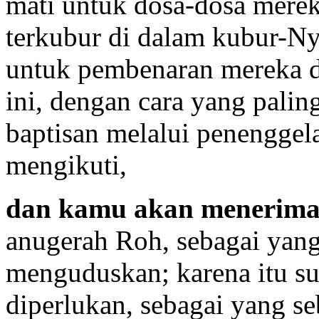
mati untuk dosa-dosa mere
terkubur di dalam kubur-Ny
untuk pembenaran mereka da
ini, dengan cara yang palin
baptisan melalui penenggel
mengikuti,
dan kamu akan menerima
anugerah Roh, sebagai yan
menguduskan; karena itu su
diperlukan, sebagai yang s