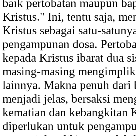
baik pertobatan maupun ba
Kristus." Ini, tentu saja, 
Kristus sebagai satu-satun
pengampunan dosa. Pertoba
kepada Kristus ibarat dua s
masing-masing mengimplik
lainnya. Makna penuh dari b
menjadi jelas, bersaksi men
kematian dan kebangkitan Kr
diperlukan untuk pengampun