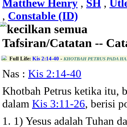
Matthew Henry
,
SH
,
Utl
,
Constable (ID)
kecilkan semua
Tafsiran/Catatan -- Ca
Full Life
:
Kis 2:14-40
-
KHOTBAH PETRUS PADA HA
Nas :
Kis 2:14-40
Khotbah Petrus ketika itu,
dalam
Kis 3:11-26
, berisi 
1) Yesus adalah Tuhan dan