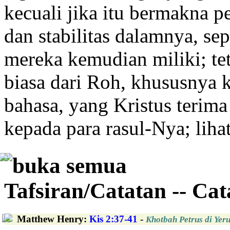
kecuali jika itu bermakna 
dan stabilitas dalamnya, sep
mereka kemudian miliki; tet
biasa dari Roh, khususnya 
bahasa, yang Kristus terima
kepada para rasul-Nya; liha
buka semua
Tafsiran/Catatan -- Ca
Matthew Henry
:
Kis 2:37-41
-
Khotbah Petrus di Ye