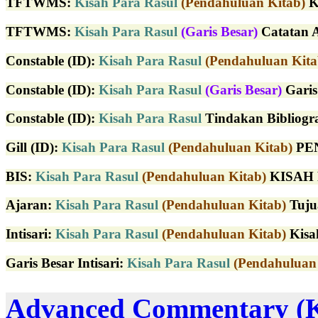
TFTWMS
:
Kisah Para Rasul
(Pendahuluan Kitab)
K
TFTWMS
:
Kisah Para Rasul
(Garis Besar)
Catatan A
Constable (ID)
:
Kisah Para Rasul
(Pendahuluan Kita
Constable (ID)
:
Kisah Para Rasul
(Garis Besar)
Garis 
Constable (ID)
:
Kisah Para Rasul
Tindakan Bibliograf
Gill (ID)
:
Kisah Para Rasul
(Pendahuluan Kitab)
PEN
BIS:
Kisah Para Rasul
(Pendahuluan Kitab)
KISAH R
Ajaran:
Kisah Para Rasul
(Pendahuluan Kitab)
Tujua
Intisari:
Kisah Para Rasul
(Pendahuluan Kitab)
Kisah
Garis Besar Intisari:
Kisah Para Rasul
(Pendahuluan
Advanced Commentary (