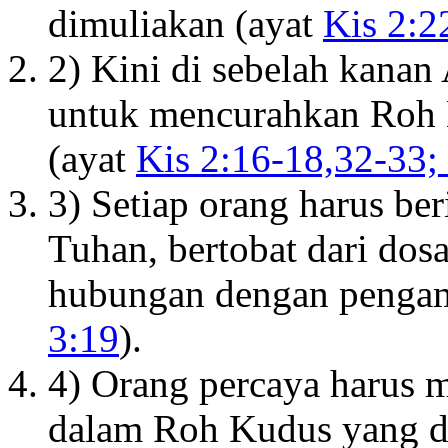
dimuliakan (ayat
Kis 2:2
2) Kini di sebelah kanan
untuk mencurahkan Roh 
(ayat
Kis 2:16-18,32-33;
3) Setiap orang harus be
Tuhan, bertobat dari dosa
hubungan dengan penga
3:19
).
4) Orang percaya harus m
dalam Roh Kudus yang dij