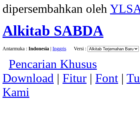
dipersembahkan oleh
YLS
Alkitab SABDA
Antarmuka :
Indonesia
|
Inggris
Versi :
Pencarian Khusus
Download
|
Fitur
|
Font
|
Tu
Kami