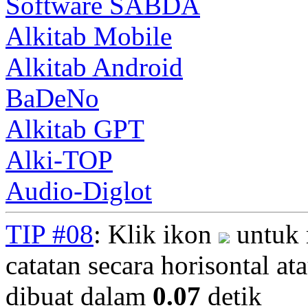
Software SABDA
Alkitab Mobile
Alkitab Android
BaDeNo
Alkitab GPT
Alki-TOP
Audio-Diglot
TIP #08
: Klik ikon
untuk 
catatan secara horisontal ata
dibuat dalam
0.07
detik