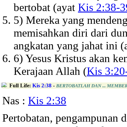
bertobat (ayat
Kis 2:38-3
5) Mereka yang mendeng
memisahkan diri dari dun
angkatan yang jahat ini 
6) Yesus Kristus akan k
Kerajaan Allah (
Kis 3:20
Full Life
:
Kis 2:38
-
BERTOBATLAH DAN ... MEMBER
Nas :
Kis 2:38
Pertobatan, pengampunan d