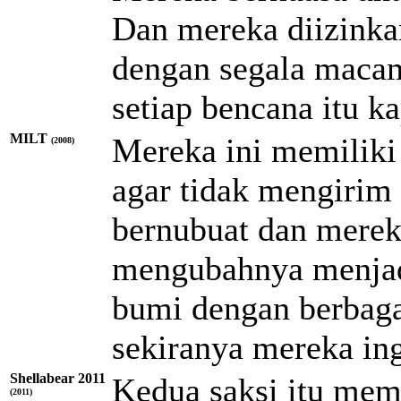
Dan mereka diizink
dengan segala maca
setiap bencana itu 
MILT
Mereka ini memiliki 
(2008)
agar tidak mengirim 
bernubuat dan mereka
mengubahnya menjad
bumi dengan berbaga
sekiranya mereka in
Shellabear 2011
Kedua saksi itu me
(2011)