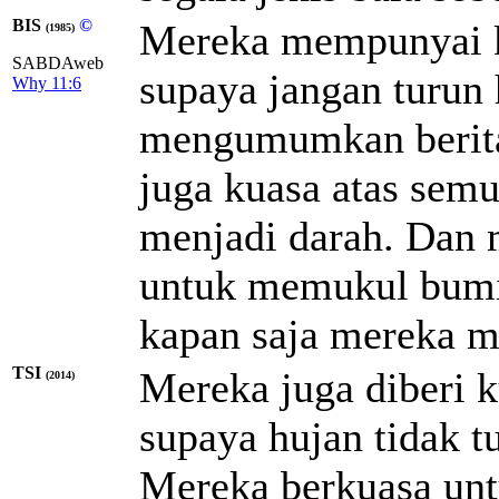
BIS
©
Mereka mempunyai k
(1985)
SABDAweb
supaya jangan turun
Why 11:6
mengumumkan berita
juga kuasa atas semu
menjadi darah. Dan
untuk memukul bumi
kapan saja mereka 
TSI
Mereka juga diberi 
(2014)
supaya hujan tidak 
Mereka berkuasa unt