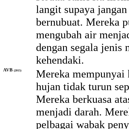
langit supaya jangan
bernubuat. Mereka 
mengubah air menja
dengan segala jenis
kehendaki.
AVB
Mereka mempunyai k
(2015)
hujan tidak turun s
Mereka berkuasa ata
menjadi darah. Mer
pelbagai wabak peny