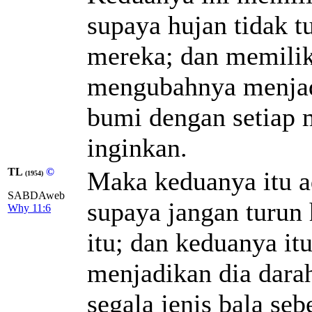
supaya hujan tidak t
mereka; dan memiliki
mengubahnya menjad
bumi dengan setiap 
inginkan.
TL
©
Maka keduanya itu a
(1954)
SABDAweb
supaya jangan turun
Why 11:6
itu; dan keduanya itu
menjadikan dia dar
segala jenis bala se