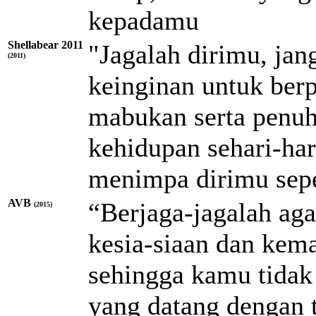
kepadamu
Shellabear 2011
"Jagalah dirimu, ja
(2011)
keinginan untuk ber
mabukan serta penuh
kehidupan sehari-har
menimpa dirimu seper
AVB
“Berjaga-jagalah aga
(2015)
kesia-siaan dan kema
sehingga kamu tidak 
yang datang dengan 