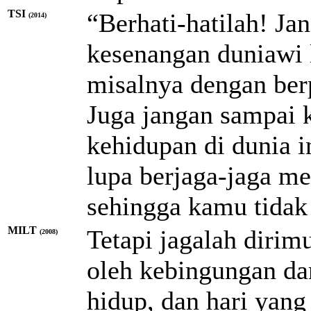
TSI
“Berhati-hatilah! J
(2014)
kesenangan duniawi 
misalnya dengan be
Juga jangan sampai 
kehidupan di dunia 
lupa berjaga-jaga m
sehingga kamu tidak 
MILT
Tetapi jagalah dirim
(2008)
oleh kebingungan da
hidup, dan hari yang