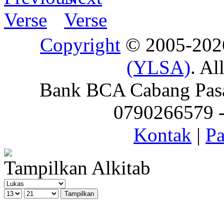
Copyright
© 2005-20
(YLSA)
. Al
Bank BCA Cabang Pasar
0790266579 - 
Kontak
|
Pa
Tampilkan Alkitab