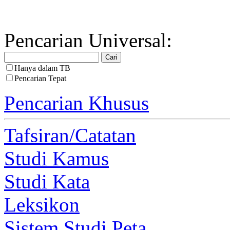
Pencarian Universal:
Hanya dalam TB
Pencarian Tepat
Pencarian Khusus
Tafsiran/Catatan
Studi Kamus
Studi Kata
Leksikon
Sistem Studi Peta