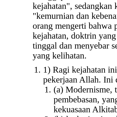
kejahatan", sedangkan 
"kemurnian dan kebena
orang mengerti bahwa 
kejahatan, doktrin yan
tinggal dan menyebar s
yang kelihatan.
1) Ragi kejahatan in
pekerjaan Allah. Ini
(a) Modernisme, te
pembebasan, yang
kekuasaan Alkita