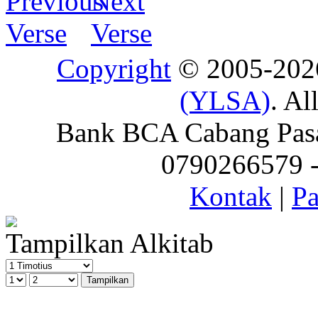
Copyright
© 2005-20
(YLSA)
. Al
Bank BCA Cabang Pasar
0790266579 - 
Kontak
|
Pa
Tampilkan Alkitab