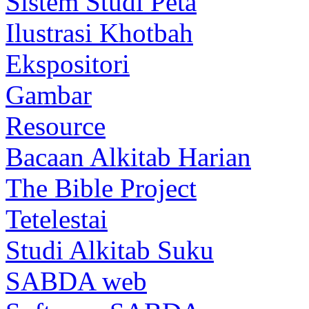
Sistem Studi Peta
Ilustrasi Khotbah
Ekspositori
Gambar
Resource
Bacaan Alkitab Harian
The Bible Project
Tetelestai
Studi Alkitab Suku
SABDA web