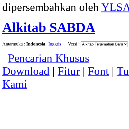
dipersembahkan oleh
YLS
Alkitab SABDA
Antarmuka :
Indonesia
|
Inggris
Versi :
Pencarian Khusus
Download
|
Fitur
|
Font
|
Tu
Kami