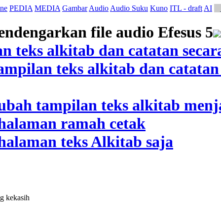
ne
PEDIA
MEDIA
Gambar
Audio
Audio Suku
Kuno
ITL - draft
AI
g kekasih