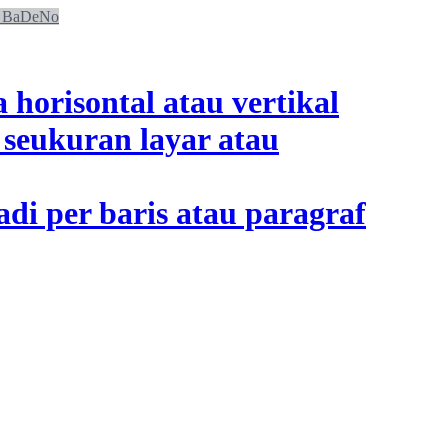
BaDeNo