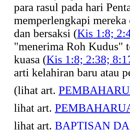
para rasul pada hari Pent
memperlengkapi mereka 
dan bersaksi (
Kis 1:8; 2:
"menerima Roh Kudus" t
kuasa (
Kis 1:8; 2:38; 8:1
arti kelahiran baru atau
(lihat art.
PEMBAHAR
lihat art.
PEMBAHARUA
lihat art.
BAPTISAN D