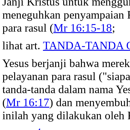
Janji Kristus untuk menggu
meneguhkan penyampaian Fi
para rasul (
Mr 16:15-18
;
lihat art.
TANDA-TANDA 
Yesus berjanji bahwa mereka
pelayanan para rasul ("sia
tanda-tanda dalam nama Yesu
(
Mr 16:17
) dan menyembuhk
inilah yang dilakukan oleh 