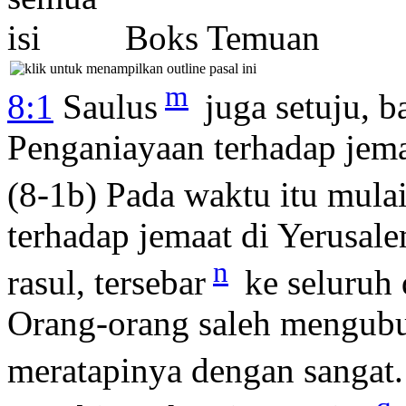
Boks Temuan
m
8:1
Saulus
juga setuju, b
Penganiayaan terhadap jema
(8-1b) Pada waktu itu mula
terhadap jemaat di Yerusale
n
rasul, tersebar
ke seluruh 
Orang-orang saleh mengubu
meratapinya dengan sangat