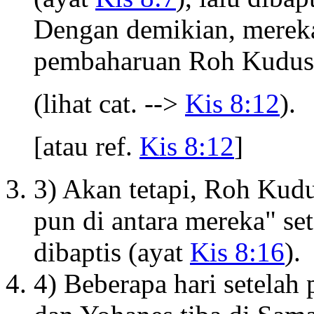
Dengan demikian, mereka
pembaharuan Roh Kudus 
(lihat cat. -->
Kis 8:12
).
[atau ref.
Kis 8:12
]
3) Akan tetapi, Roh Kudu
pun di antara mereka" se
dibaptis (ayat
Kis 8:16
).
4) Beberapa hari setelah 