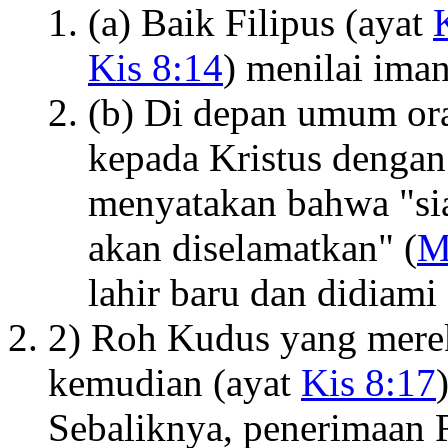
(a) Baik Filipus (ayat
Kis 8:14
) menilai ima
(b) Di depan umum ora
kepada Kristus dengan 
menyatakan bahwa "sia
akan diselamatkan" (
M
lahir baru dan didiam
2) Roh Kudus yang merek
kemudian (ayat
Kis 8:17
Sebaliknya, penerimaan R