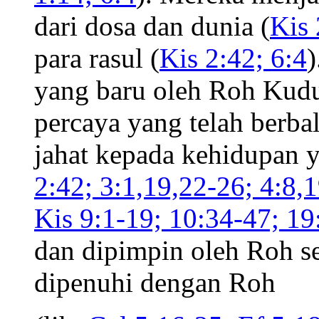
dari dosa dan dunia (
Kis 
para rasul (
Kis 2:42; 6:4
)
yang baru oleh Roh Kudu
percaya yang telah berba
jahat kepada kehidupan y
2:42; 3:1,19,22-26; 4:8,1
Kis 9:1-19; 10:34-47; 19
dan dipimpin oleh Roh se
dipenuhi dengan Roh