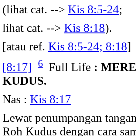
(lihat cat. -->
Kis 8:5-24
;
lihat cat. -->
Kis 8:18
).
[atau ref.
Kis 8:5-24; 8:18
]
6
[8:17]
Full Life
: MER
KUDUS.
Nas :
Kis 8:17
Lewat penumpangan tangan
Roh Kudus dengan cara sam