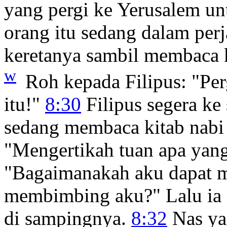
yang pergi ke Yerusalem un
orang itu sedang dalam per
keretanya sambil membaca 
w
Roh kepada Filipus: "Perg
itu!"
8:30
Filipus segera ke 
sedang membaca kitab nabi 
"Mengertikah tuan apa yang
"Bagaimanakah aku dapat me
membimbing aku?" Lalu ia 
di sampingnya.
8:32
Nas ya