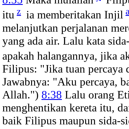
z
itu
ia memberitakan Injil
melanjutkan perjalanan mere
yang ada air. Lalu kata sida-s
apakah halangannya, jika ak
Filipus: "Jika tuan percaya
Jawabnya: "Aku percaya, b
Allah.")
8:38
Lalu orang Et
menghentikan kereta itu, da
baik Filipus maupun sida-si