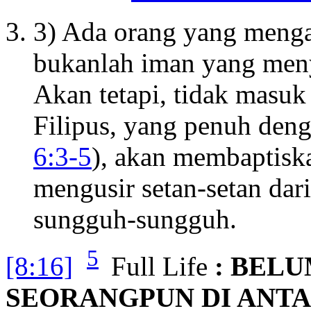
3) Ada orang yang menga
bukanlah iman yang men
Akan tetapi, tidak masuk
Filipus, yang penuh den
6:3-5
), akan membaptisk
mengusir setan-setan dar
sungguh-sungguh.
5
[8:16]
Full Life
: BELU
SEORANGPUN DI ANT