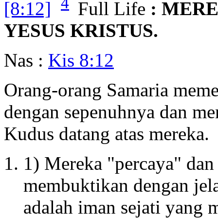
4
[8:12]
Full Life
: MERE
YESUS KRISTUS.
Nas :
Kis 8:12
Orang-orang Samaria memen
dengan sepenuhnya dan men
Kudus datang atas mereka.
1) Mereka "percaya" dan 
membuktikan dengan jel
adalah iman sejati yang