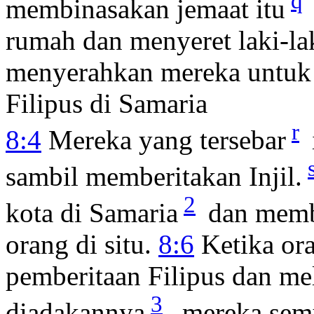
q
membinasakan jemaat itu
rumah dan menyeret laki-la
menyerahkan mereka untuk 
Filipus di Samaria
r
8:4
Mereka yang tersebar
sambil memberitakan Injil.
2
kota di Samaria
dan membe
orang di situ.
8:6
Ketika or
pemberitaan Filipus dan me
3
diadakannya
, mereka sem