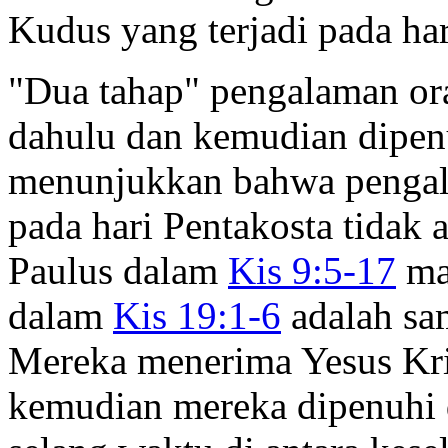
Kudus yang terjadi pada har
"Dua tahap" pengalaman ora
dahulu dan kemudian dipen
menunjukkan bahwa pengal
pada hari Pentakosta tidak
Paulus dalam
Kis 9:5-17
ma
dalam
Kis 19:1-6
adalah sam
Mereka menerima Yesus Kri
kemudian mereka dipenuhi 