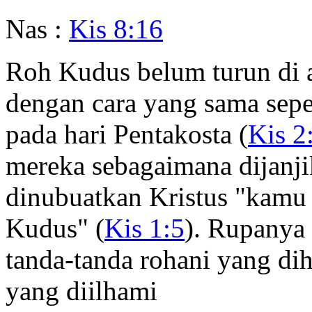
Nas :
Kis 8:16
Roh Kudus belum turun di a
dengan cara yang sama seper
pada hari Pentakosta (
Kis 2
mereka sebagaimana dijanji
dinubuatkan Kristus "kamu
Kudus" (
Kis 1:5
). Rupanya
tanda-tanda rohani yang di
yang diilhami