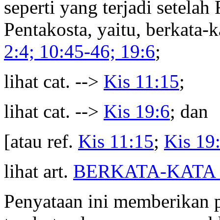
seperti yang terjadi setela
Pentakosta, yaitu, berkata-
2:4; 10:45-46; 19:6
;
lihat cat. -->
Kis 11:15
;
lihat cat. -->
Kis 19:6
; dan
[atau ref.
Kis 11:15
;
Kis 19
lihat art.
BERKATA-KATA
Penyataan ini memberikan p