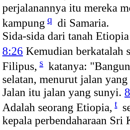
perjalanannya itu mereka m
q
kampung
di Samaria.
Sida-sida dari tanah Etiopia
8:26
Kemudian berkatalah s
s
Filipus,
katanya: "Bangunl
selatan, menurut jalan yang
Jalan itu jalan yang sunyi.
8
t
Adalah seorang Etiopia,
se
kepala perbendaharaan Sri K