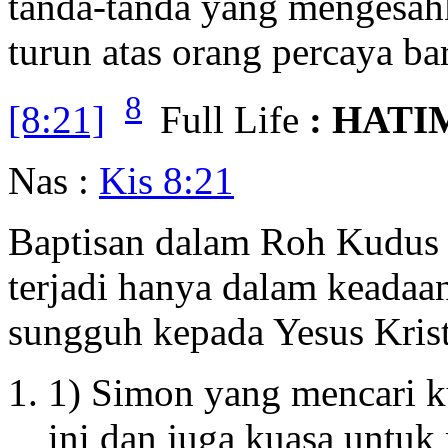
tanda-tanda yang mengesah
turun atas orang percaya bar
8
[8:21]
Full Life
: HATI
Nas :
Kis 8:21
Baptisan dalam Roh Kudus d
terjadi hanya dalam keada
sungguh kepada Yesus Krist
1) Simon yang mencari k
ini dan juga kuasa untu