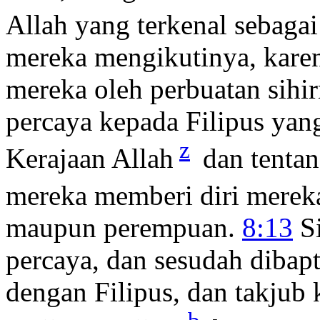
Allah yang terkenal sebagai
mereka mengikutinya, kare
mereka oleh perbuatan sihi
percaya kepada Filipus yan
z
Kerajaan Allah
dan tentan
mereka memberi diri mereka
maupun perempuan.
8:13
Si
percaya, dan sesudah dibapt
dengan Filipus, dan takjub 