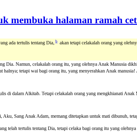
b
g ada tertulis tentang Dia,
akan tetapi celakalah orang yang olehny
ang Dia. Namun, celakalah orang itu, yang olehnya Anak Manusia dikhian
 halnya; tetapi wai bagi orang itu, yang menyerahkan Anak manusia! Al
is di dalam Alkitab. Tetapi celakalah orang yang mengkhianati Anak Ma
uci, Aku, Sang Anak Adam, memang ditetapkan untuk mati dibunuh, te
telah tertulis tentang Dia, tetapi celaka bagi orang itu yang olehny