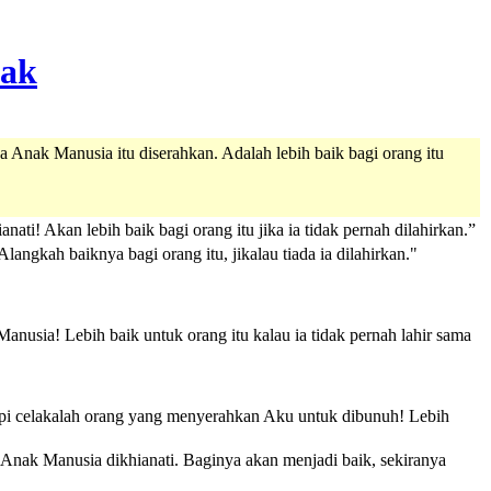
a Anak Manusia itu diserahkan. Adalah lebih baik bagi orang itu
ati! Akan lebih baik bagi orang itu jika ia tidak pernah dilahirkan.”
angkah baiknya bagi orang itu, jikalau tiada ia dilahirkan."
nusia! Lebih baik untuk orang itu kalau ia tidak pernah lahir sama
tapi celakalah orang yang menyerahkan Aku untuk dibunuh! Lebih
a Anak Manusia dikhianati. Baginya akan menjadi baik, sekiranya