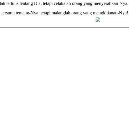
tertulis tentang Dia, tetapi celakalah orang yang menyerahkan-Nya. Al
ersurat tentang-Nya, tetapi malanglah orang yang mengkhianati-Nya! Le
[+] Kuno