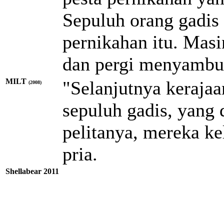
Sepuluh orang gadis 
pernikahan itu. Mas
dan pergi menyambut 
MILT
"Selanjutnya keraja
(2008)
sepuluh gadis, yang
pelitanya, mereka k
pria.
Shellabear 2011