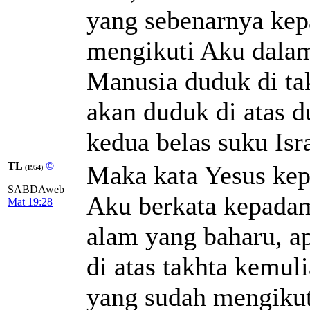
yang sebenarnya ke
mengikuti Aku dalam
Manusia duduk di ta
akan duduk di atas 
kedua belas suku Isra
TL
©
Maka kata Yesus kep
(1954)
SABDAweb
Aku berkata kepada
Mat 19:28
alam yang baharu, a
di atas takhta kemu
yang sudah mengikut