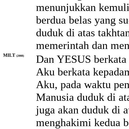
menunjukkan kemulia
berdua belas yang s
duduk di atas takht
memerintah dan meng
MILT
Dan YESUS berkata 
(2008)
Aku berkata kepada
Aku, pada waktu pen
Manusia duduk di at
juga akan duduk di a
menghakimi kedua be