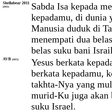
Shellabear 2011
Sabda Isa kepada me
(2011)
kepadamu, di dunia 
Manusia duduk di T
menempati dua belas
belas suku bani Israil
AVB
Yesus berkata kepad
(2015)
berkata kepadamu, k
takhta-Nya yang mul
murid-Ku juga akan 
suku Israel.