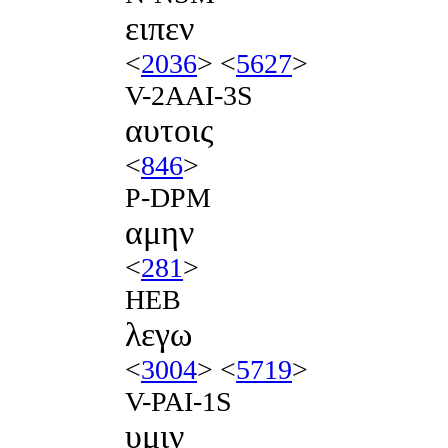
ειπεν
<
2036
> <
5627
>
V-2AAI-3S
αυτοις
<
846
>
P-DPM
αμην
<
281
>
HEB
λεγω
<
3004
> <
5719
>
V-PAI-1S
υμιν