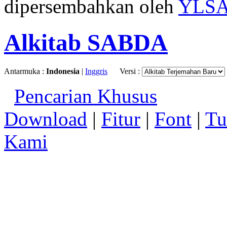
dipersembahkan oleh
YLS
Alkitab SABDA
Antarmuka :
Indonesia
|
Inggris
Versi :
Pencarian Khusus
Download
|
Fitur
|
Font
|
Tu
Kami