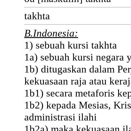
takhta
B.Indonesia:
1) sebuah kursi takhta
1a) sebuah kursi negara 
1b) ditugaskan dalam Per
kekuasaan raja atau kera
1b1) secara metaforis ke
1b2) kepada Mesias, Kris
administrasi ilahi
1b2a) maka kekuasaan ila