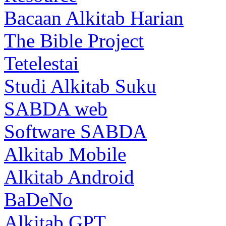
Bacaan Alkitab Harian
The Bible Project
Tetelestai
Studi Alkitab Suku
SABDA web
Software SABDA
Alkitab Mobile
Alkitab Android
BaDeNo
Alkitab GPT