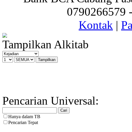
0790266579 - 
Kontak
|
Pa
Tampilkan Alkitab
Pencarian Universal:
Hanya dalam TB
Pencarian Tepat