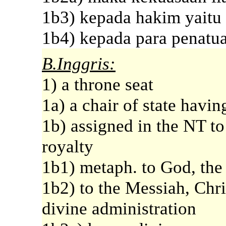
1b3) kepada hakim yaitu 
1b4) kepada para penatu
B.Inggris:
1) a throne seat
1a) a chair of state havin
1b) assigned in the NT to
royalty
1b1) metaph. to God, the
1b2) to the Messiah, Chris
divine administration