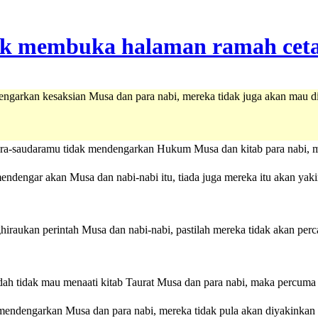
garkan kesaksian Musa dan para nabi, mereka tidak juga akan mau diy
ara-saudaramu tidak mendengarkan Hukum Musa dan kitab para nabi, me
mendengar akan Musa dan nabi-nabi itu, tiada juga mereka itu akan yakin
iraukan perintah Musa dan nabi-nabi, pastilah mereka tidak akan perc
 tidak mau menaati kitab Taurat Musa dan para nabi, maka percuma sa
mendengarkan Musa dan para nabi, mereka tidak pula akan diyakinkan b