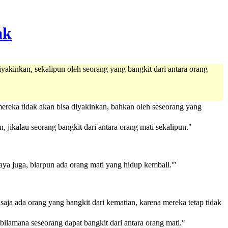
akinkan, sekalipun oleh seorang yang bangkit dari antara orang
reka tidak akan bisa diyakinkan, bahkan oleh seseorang yang
, jikalau seorang bangkit dari antara orang mati sekalipun."
aya juga, biarpun ada orang mati yang hidup kembali.'"
ja ada orang yang bangkit dari kematian, karena mereka tetap tidak
ilamana seseorang dapat bangkit dari antara orang mati."