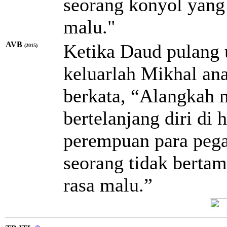
seorang konyol yang 
malu."
AVB
Ketika Daud pulang 
(2015)
keluarlah Mikhal a
berkata, “Alangkah mu
bertelanjang diri di
perempuan para pegaw
seorang tidak bertam
rasa malu.”