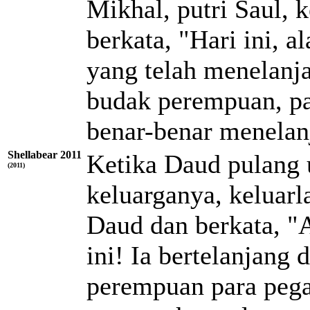
Mikhal, putri Saul,
berkata, "Hari ini, a
yang telah menelanja
budak perempuan, pa
benar-benar menelanj
Shellabear 2011
Ketika Daud pulang
(2011)
keluarganya, keluar
Daud dan berkata, "A
ini! Ia bertelanjang
perempuan para pegaw