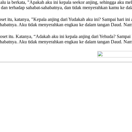
Lalu ia berkata, "Apakah aku ini kepala seekor anjing, sehingga aku 
a, dan terhadap sahabat-sahabatnya, dan tidak menyerahkan kamu ke 
et itu, katanya, "Kepala anjing dari Yudakah aku ini? Sampai hari in
ahabatnya. Aku tidak menyerahkan engkau ke dalam tangan Daud. Nam
oset itu. Katanya, “Adakah aku ini kepala anjing dari Yehuda? Sampai
ahabatnya. Aku tidak menyerahkan engkau ke dalam tangan Daud. Nam
[+] Kuno