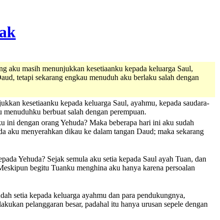
ng aku masih menunjukkan kesetiaanku kepada keluarga Saul,
aud, tetapi sekarang engkau menuduh aku berlaku salah dengan
njukkan kesetiaanku kepada keluarga Saul, ayahmu, kepada saudara-
u menuduhku berbuat salah dengan perempuan.
aku ini dengan orang Yehuda? Maka beberapa hari ini aku sudah
tiada aku menyerahkan dikau ke dalam tangan Daud; maka sekarang
pada Yehuda? Sejak semula aku setia kepada Saul ayah Tuan, dan
 Meskipun begitu Tuanku menghina aku hanya karena persoalan
dah setia kepada keluarga ayahmu dan para pendukungnya,
kukan pelanggaran besar, padahal itu hanya urusan sepele dengan