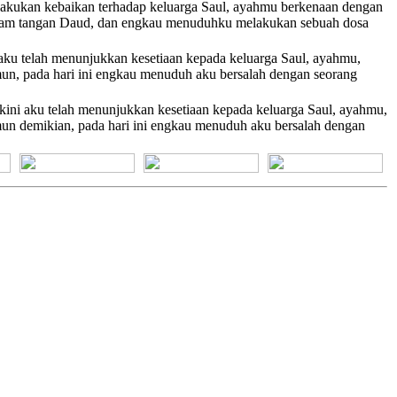
melakukan kebaikan terhadap keluarga Saul, ayahmu berkenaan dengan
dalam tangan Daud, dan engkau menuduhku melakukan sebuah dosa
i aku telah menunjukkan kesetiaan kepada keluarga Saul, ayahmu,
un, pada hari ini engkau menuduh aku bersalah dengan seorang
 kini aku telah menunjukkan kesetiaan kepada keluarga Saul, ayahmu,
un demikian, pada hari ini engkau menuduh aku bersalah dengan
[+] Bhs. Suku
[+] Bhs. Indonesia
[+] Bhs. Inggris